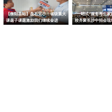
【衡阳县站】盘石完小：省级重大
“一站式”服务考生家
课题子课题激励我们继续奋进
校齐聚长沙中招会现