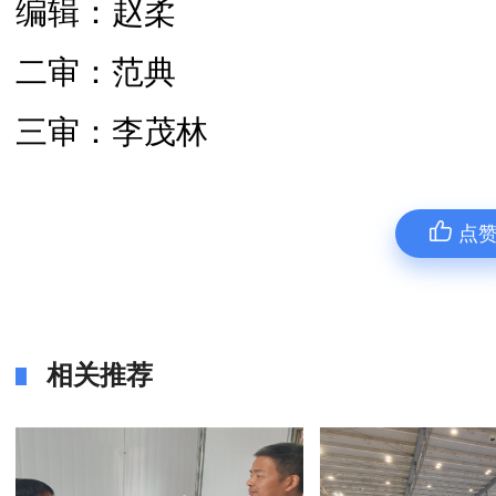
编辑：赵柔
二审：范典
三审：李茂林
点
相关推荐