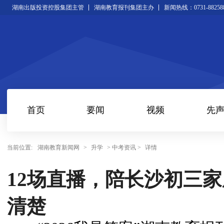
湖南出版投资控股集团主管
湖南教育报刊集团主办
新闻热线：0731-88258
首页
要闻
视频
先
当前位置:
湖南教育新闻网
>
升学
> 中考资讯 >
详情
12场直播，陪长沙初三
清楚