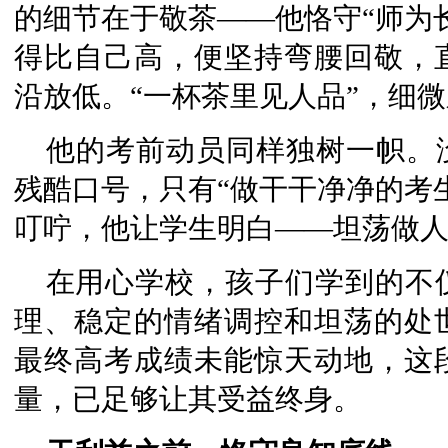
的细节在于敬茶——他恪守“师为
得比自己高，便坚持弯腰回敬，
沿放低。“一杯茶里见人品”，细
他的考前动员同样独树一帜。
残酷口号，只有“做干干净净的考
叮咛，他让学生明白——坦荡做
在用心学校，孩子们学到的不
理、稳定的情绪调控和坦荡的处
最终高考成绩未能惊天动地，这
量，已足够让其受益终身。