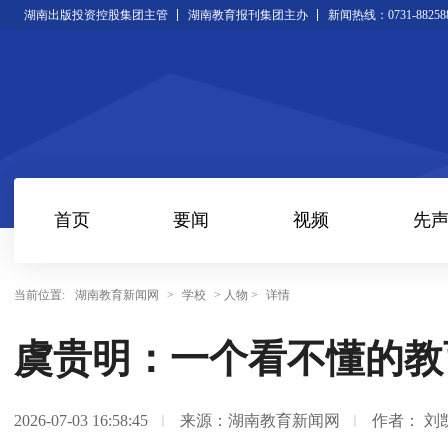
湖南出版投资控股集团主管
湖南教育报刊集团主办
新闻热线：0731-88258
首页
要闻
视频
先
当前位置:
湖南教育新闻网
>
学校
> 人物 >
详情
虞贵明：一个看不懂的教
2026-07-03 16:58:45
来源：湖南教育新闻网
作者： 刘