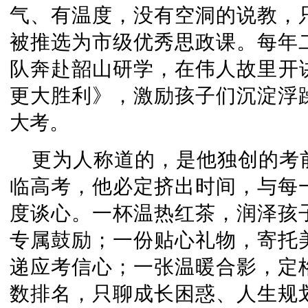
气、有温度，没有空洞的说教，
被推选为市级优秀思政课。每年
队奔赴韶山研学，在伟人故里开
更大胜利》，激励孩子们沉淀浮
大考。
更为人称道的，是他独创的考
临高考，他必定挤出时间，与每
度谈心。一杯温热红茶，润泽孩
专属鼓励；一份贴心礼物，寄托
递应考信心；一张温暖合影，定
数排名，只聊成长困惑、人生规