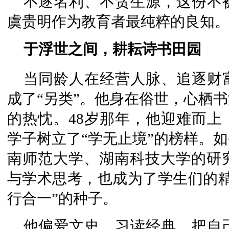
不逐名利、不贪生源，这份不
虞贵明作为教育者最纯粹的良知
于浮世之间，耕耘诗书田园
当同龄人在经营人脉、追逐财
成了“另类”。他身在俗世，心栖
的热忱。48岁那年，他迎难而上
学子树立了“学无止境”的榜样。
南师范大学、湖南科技大学的研
与学术思考，也成为了学生们的精
行合一”的种子。
他偏爱文史，习读经典，把自