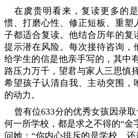
在虞贵明看来，复读更多的
惯、打磨心性、修正短板、重塑
子都适合复读。他结合历年的复
提示潜在风险。每次接待咨询，
给学生的信是他亲手写的，其中有
路压力万千，望君与家人三思慎择
希望孩子认清自我、主动突围，
的动力。
曾有位633分的优秀女孩因录
何一所学校，都是求之不得的“金
问她：“你内心排斥的是学校、还