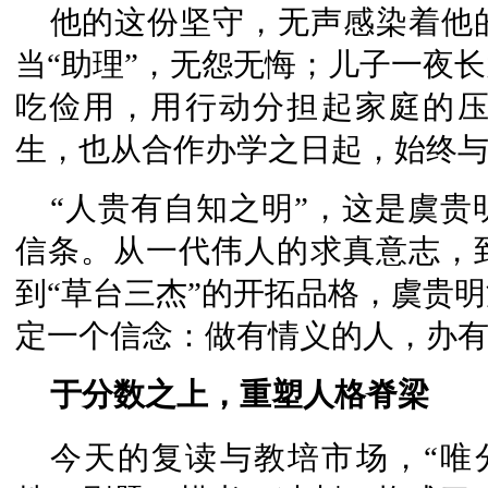
他的这份坚守，无声感染着他
当“助理”，无怨无悔；儿子一夜
吃俭用，用行动分担起家庭的
生，也从合作办学之日起，始终
“人贵有自知之明”，这是虞
信条。从一代伟人的求真意志，到
到“草台三杰”的开拓品格，虞贵
定一个信念：做有情义的人，办
于分数之上，重塑人格脊梁
今天的复读与教培市场，“唯