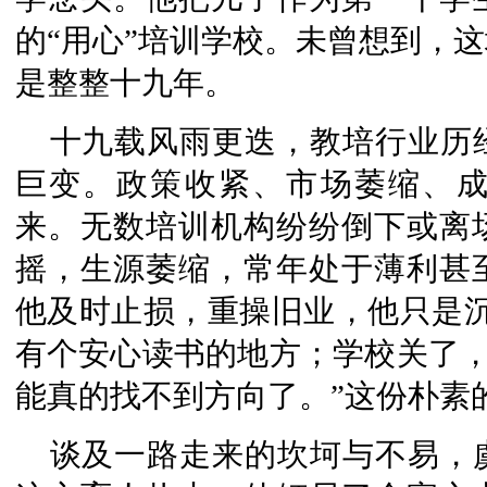
的“用心”培训学校。未曾想到，
是整整十九年。
十九载风雨更迭，教培行业历
巨变。政策收紧、市场萎缩、
来。无数培训机构纷纷倒下或离
摇，生源萎缩，常年处于薄利甚
他及时止损，重操旧业，他只是沉
有个安心读书的地方；学校关了，
能真的找不到方向了。”这份朴素
谈及一路走来的坎坷与不易，