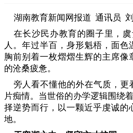
湖南教育新闻网报道 通讯员 
在长沙民办教育的圈子里，虞贵
人。年过半百，身形魁梧，面色
胸前别着一枚熠熠生辉的主席像
的沧桑疲惫。
旁人看不懂他的外在气质，更
片痴情。当世俗的办学逻辑围绕着“
择逆势而行，以一颗近乎虔诚的
地。