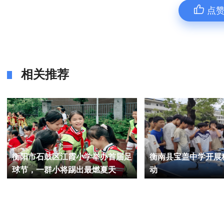
点
相关推荐
衡阳市石鼓区江霞小学举办首届足
衡南县宝盖中学开展
球节，一群小将踢出最燃夏天
动