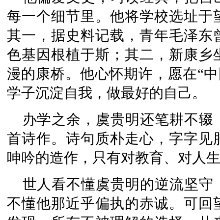
每一个细节里。他将学校选址于
其一，据史料记载，青年毛泽东
色基因根植于斯；其二，新康乡
漫的康桥。他心怀期许，愿在“中
学子沉淀自我，做最好的自己。
办学之余，虞贵明还笔耕不辍
首诗作。诗句质朴走心，字字见
呻吟的造作，只有对教育、对人
世人看不懂虞贵明的逆流坚守
不懂他那近乎偏执的赤诚。可回