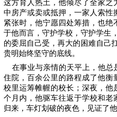
这方育人热土，他倾尽了全家之
中房产或卖或抵押，一家人索性
紧张时，他宁愿四处筹措，也绝
于他而言，守护学校，守护学生，
的委屈自己受，再大的困难自己扛
贵明始终坚守的底线。
在事业与亲情的天平上，他总
住院，百余公里的路程成了他衡
校里运筹帷幄的校长；深夜，他
个月内，他驱车往返于学校和老
归来，车灯划破的夜色，见证了