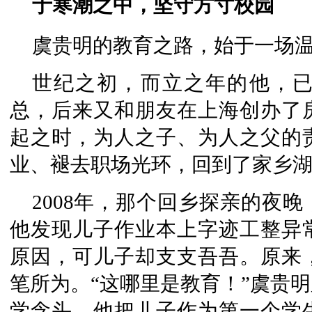
于寒潮之中，坚守方寸校园
虞贵明的教育之路，始于一场
世纪之初，而立之年的他，
总，后来又和朋友在上海创办了
起之时，为人之子、为人之父的
业、褪去职场光环，回到了家乡
2008年，那个回乡探亲的夜
他发现儿子作业本上字迹工整异
原因，可儿子却支支吾吾。原来
笔所为。“这哪里是教育！”虞贵
学念头。他把儿子作为第一个学