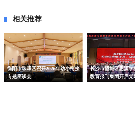
相关推荐
长沙市望城区思源学校：携手湖南
衡阳县：中小学田径
教育报刊集团开启党建共建新篇章
830名选手逐梦赛场