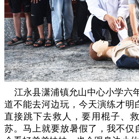
江永县潇浦镇允山中心小学六
道不能去河边玩，今天演练才明
直接跳下去救人，要用棍子、
苏。马上就要放暑假了，我不仅