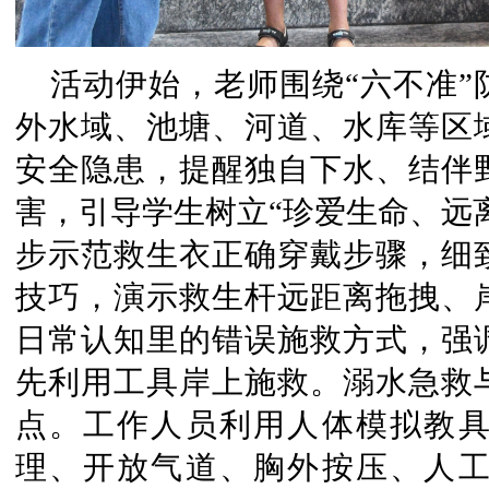
活动伊始，老师围绕“六不准
外水域、池塘、河道、水库等区
安全隐患，提醒独自下水、结伴
害，引导学生树立“珍爱生命、远
步示范救生衣正确穿戴步骤，细
技巧，演示救生杆远距离拖拽、
日常认知里的错误施救方式，强
先利用工具岸上施救。溺水急救
点。工作人员利用人体模拟教
理、开放气道、胸外按压、人