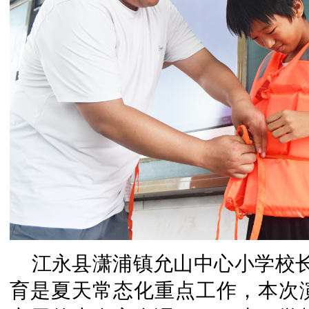
江永县潇浦镇允山中心小学校
育是夏天常态化重点工作，本次