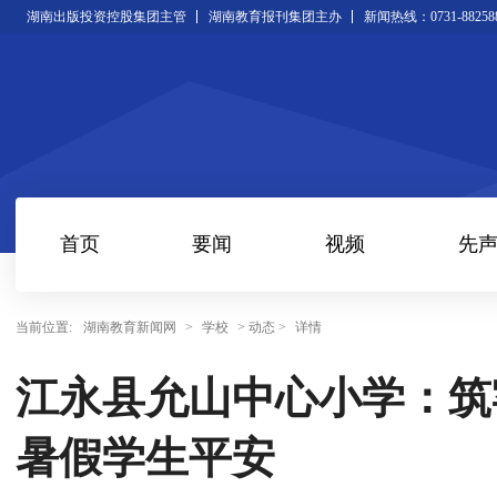
湖南出版投资控股集团主管
湖南教育报刊集团主办
新闻热线：0731-88258
首页
要闻
视频
先
当前位置:
湖南教育新闻网
>
学校
> 动态 >
详情
江永县允山中心小学：筑
暑假学生平安