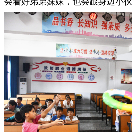
会看好弟弟妹妹，也会跟身边小伙