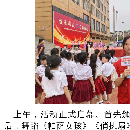
上午，活动正式启幕。首先颁
后，舞蹈《帕萨女孩》《俏执扇