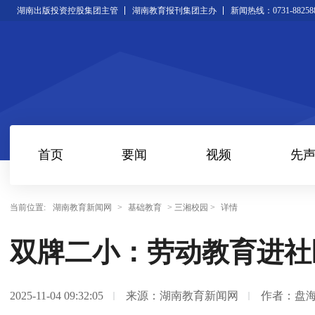
湖南出版投资控股集团主管
湖南教育报刊集团主办
新闻热线：0731-88258
首页
要闻
视频
先
当前位置:
湖南教育新闻网
>
基础教育
> 三湘校园 >
详情
双牌二小：劳动教育进社
2025-11-04 09:32:05
来源：湖南教育新闻网
作者：盘海