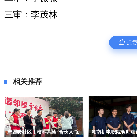
三审：李茂林
点
相关推荐
志愿暖社区！校地共绘“合伙人”新
湖南机电职院教师获