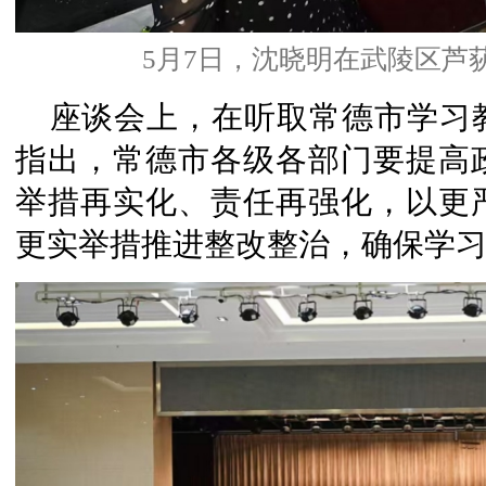
5月7日，沈晓明在武陵区芦
座谈会上，在听取常德市学习
指出，常德市各级各部门要提高
举措再实化、责任再强化，以更
更实举措推进整改整治，确保学