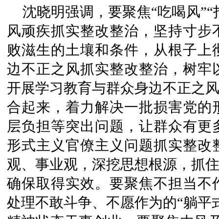
沈晓明强调，要聚焦“吃喝风”“打
风顽疾抓实整改整治，坚持寸步
败滋生的土壤和条件，从根子上
边不正之风抓实整改整治，树牢
开展学习教育与群众身边不正之风
合起来，着力解决一批损害党的
层负担等突出问题，让群众有更
形式主义官僚主义问题抓实整改
观、事业观，深挖思想根源，抓住
确保取得实效。要聚焦不担当不
处理不敢斗争、不愿作为的“躺平