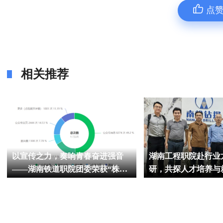
点
相关推荐
以宣传之力，奏响青春奋进强音
湖南工程职院赴行业
——湖南铁道职院团委荣获“株洲
研，共探人才培养与
共青团宣传工作先进单位”称号