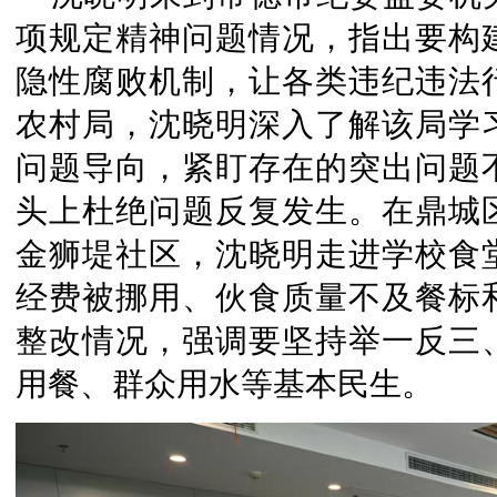
项规定精神问题情况，指出要构
隐性腐败机制，让各类违纪违法
农村局，沈晓明深入了解该局学
问题导向，紧盯存在的突出问题
头上杜绝问题反复发生。在鼎城
金狮堤社区，沈晓明走进学校食
经费被挪用、伙食质量不及餐标
整改情况，强调要坚持举一反三
用餐、群众用水等基本民生。