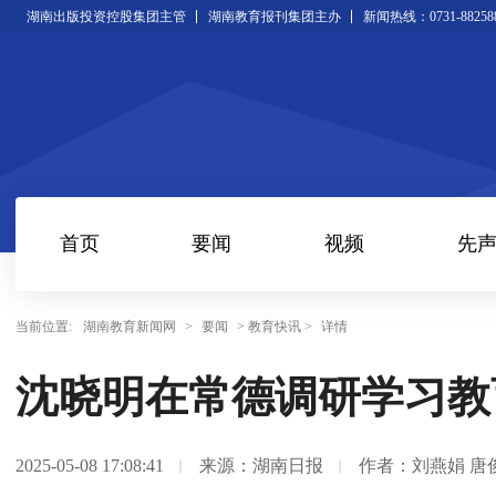
湖南出版投资控股集团主管
湖南教育报刊集团主办
新闻热线：0731-88258
首页
要闻
视频
先
当前位置:
湖南教育新闻网
>
要闻
> 教育快讯 >
详情
沈晓明在常德调研学习教
2025-05-08 17:08:41
来源：湖南日报
作者：刘燕娟 唐