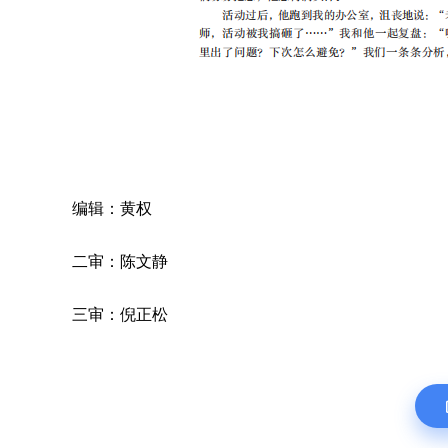
编辑：黄权
二审：陈文静
三审：倪正松