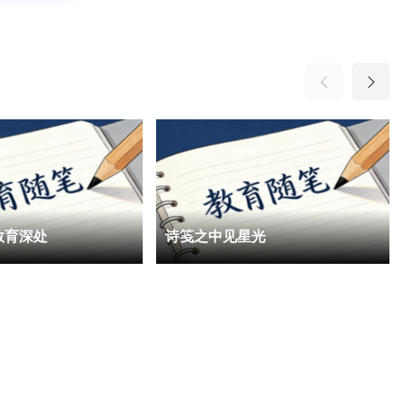
教育深处
诗笺之中见星光