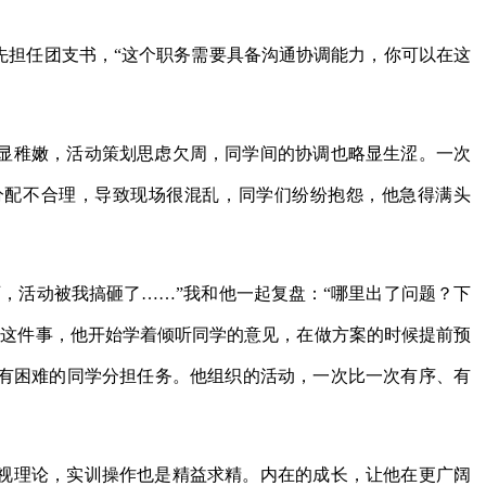
先担任团支书，“这个职务需要具备沟通协调能力，你可以在这
显稚嫩，活动策划思虑欠周，同学间的协调也略显生涩。一次
分配不合理，导致现场很混乱，同学们纷纷抱怨，他急得满头
，活动被我搞砸了……”我和他一起复盘：“哪里出了问题？下
过这件事，他开始学着倾听同学的意见，在做方案的时候提前预
有困难的同学分担任务。他组织的活动，一次比一次有序、有
视理论，实训操作也是精益求精。内在的成长，让他在更广阔