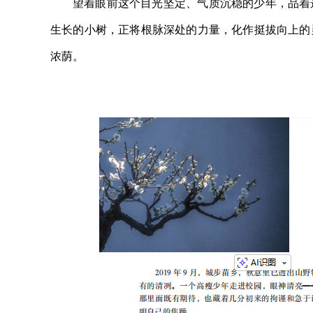
望着眼前这个目光坚定、气质沉稳的少年，品着
生长的小树，正将根脉深处的力量，化作挺拔向上的
浓荫。