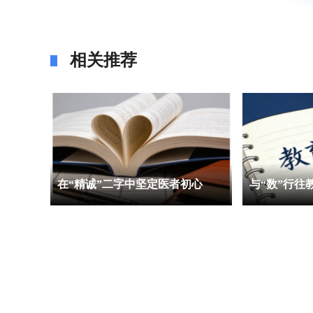
相关推荐
在“精诚”二字中坚定医者初心
与“数”行往