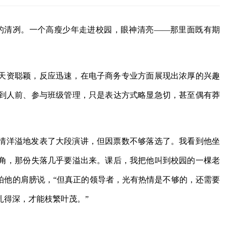
有的清冽。一个高瘦少年走进校园，眼神清亮——那里面既有期
天资聪颖，反应迅速，在电子商务专业方面展现出浓厚的兴趣
到人前、参与班级管理，只是表达方式略显急切，甚至偶有莽
情洋溢地发表了大段演讲，但因票数不够落选了。我看到他坐
角，那份失落几乎要溢出来。课后，我把他叫到校园的一棵老
拍他的肩膀说，“但真正的领导者，光有热情是不够的，还需要
扎得深，才能枝繁叶茂。”