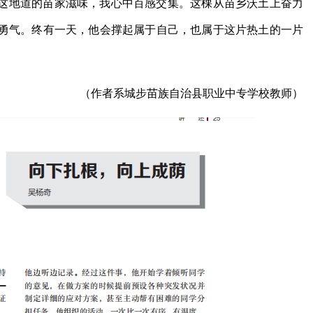
这地道的苗家滋味，我心中百感交集。这棵从苗乡沃土上奋力
勇气。终有一天，他会撑起属于自己，也属于这片热土的一片
（作者系城步苗族自治县职业中专学校教师）