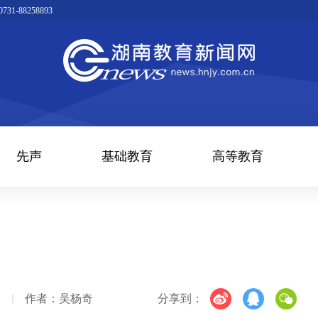
1-88258893
先声
基础教育
高等教育
》
作者：吴杨奇
分享到：