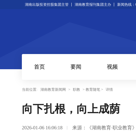
湖南出版投资控股集团主管
湖南教育报刊集团主办
新闻热线：073
首页
要闻
视频
当前位置:
湖南教育新闻网
>
职教
> 教育随笔 >
详情
向下扎根，向上成荫
2026-01-06 16:06:18
来源：《湖南教育·职业教育