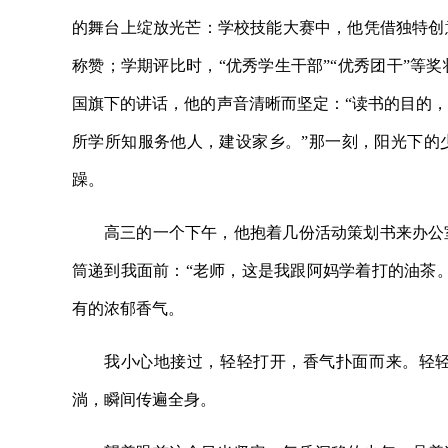
的舞台上绽放光芒：学校技能大赛中，他凭借独特创
称赞；学期评比时，“优秀学生干部”“优秀团干”等
国旗下的讲话，他的声音清晰而坚定：“读书的目的
所学所知服务他人，建设家乡。”那一刻，阳光下的
躁。
高三的一个下午，他抱着几份活动策划书来办公
筒递到我面前：“老师，这是我跟阿妈学着打的油茶
有的浓郁香气。
我小心地接过，轻轻打开，香气扑面而来。轻
淌，瞬间传遍全身。