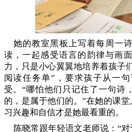
她的教室黑板上写着每周一
读，一起感受语言的韵律与画
力，只是小心翼翼地培养着孩子们
阅读任务单”，要求孩子从一
受。“哪怕他们只记住了一句诗
的，是属于他们的。”在她的课堂
习兴趣和自信才是她最看重的。
陈晓常跟年轻语文老师说：“