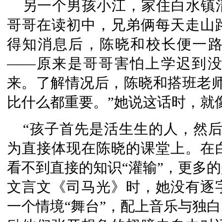
另一个男孩小江，家住白水镇
哥哥在读初中，兄弟俩每天走山
得知消息后，陈晓和校长便一
——原来是哥哥害怕上学迟到
来。了解情况后，陈晓和搭班老师
比什么都重要。”她说这话时，就
“孩子首先是活生生的人，然
为直接体现在陈晓的课堂上。在
看不到直接的知识“灌输”，更多
文言文《司马光》时，她没有逐
一个情境“舞台”，配上音乐与独