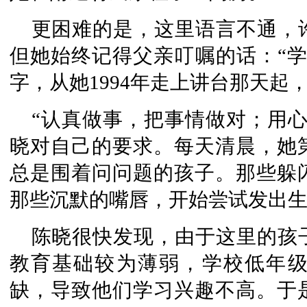
更困难的是，这里语言不通，
但她始终记得父亲叮嘱的话：“学
字，从她1994年走上讲台那天起
“认真做事，把事情做对；用
晓对自己的要求。每天清晨，她
总是围着问问题的孩子。那些躲
那些沉默的嘴唇，开始尝试发出
陈晓很快发现，由于这里的孩
教育基础较为薄弱，学校低年
缺，导致他们学习兴趣不高。于