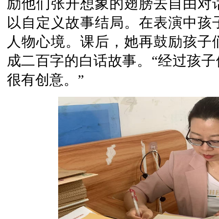
励他们张开想象的翅膀去自由对
以自定义故事结局。在表演中孩
人物心境。课后，她再鼓励孩子
成二百字的白话故事。“经过孩子
很有创意。”