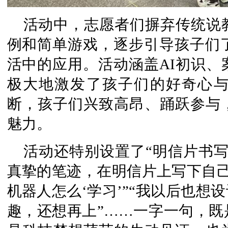
活动中，志愿者们摒弃传统说
例和简单游戏，逐步引导孩子们了
活中的应用。活动涵盖AI初识、
极大地激发了孩子们的好奇心
断，孩子们兴致高昂、踊跃参与
魅力。
活动还特别设置了“明信片书
真挚的笔迹，在明信片上写下自己
机器人怎么‘学习’”“我以后也想
趣，还想再上”……一字一句，既