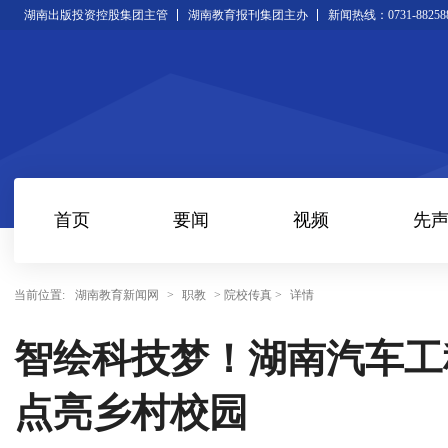
湖南出版投资控股集团主管
湖南教育报刊集团主办
新闻热线：0731-88258
首页
要闻
视频
先
当前位置:
湖南教育新闻网
>
职教
> 院校传真 >
详情
智绘科技梦！湖南汽车工
点亮乡村校园