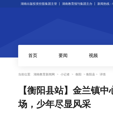
湖南出版投资控股集团主管
湖南教育报刊集团主办
新闻热线：073
首页
要闻
视频
当前位置:
湖南教育新闻网
>
小记者
>
衡阳
> 衡阳县 >
详情
【衡阳县站】金兰镇中
场，少年尽显风采