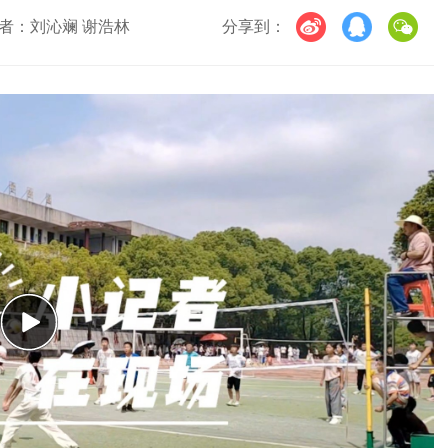
者：刘沁斓 谢浩林
分享到：
Play