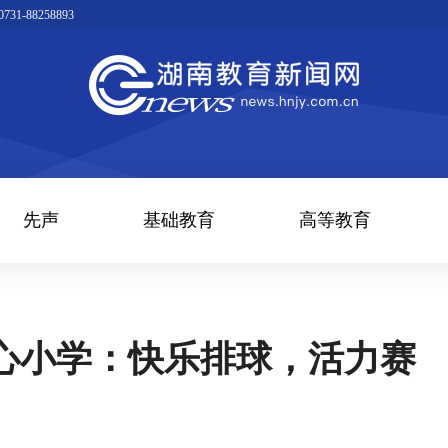
1-88258893
先声
基础教育
高等教育
心小学：快乐排球，活力赛