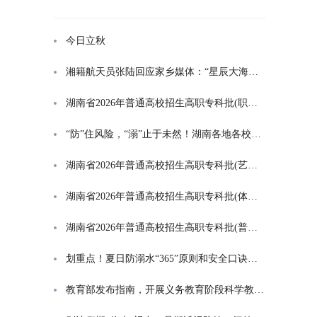
今日立秋
湘籍航天员张陆回应家乡媒体：“星辰大海是一群人的长征”
湖南省2026年普通高校招生高职专科批(职高对口类)第一次投档分数线
“防”住风险，“溺”止于未然！湖南各地各校打响防溺水“保卫战”
湖南省2026年普通高校招生高职专科批(艺术类)第一次投档分数线
湖南省2026年普通高校招生高职专科批(体育类)第一次投档分数线
湖南省2026年普通高校招生高职专科批(普通类)第一次投档分数线
划重点！夏日防溺水“365”原则和安全口诀一起学
教育部发布指南，开展义务教育阶段科学教育“做中学”领航行动