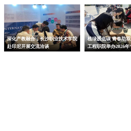
深化产教融合，长沙职业技术学院
植绿践低碳 青春助
赴印尼开展交流洽谈
工程职院举办2026年
和”绿植领养活动