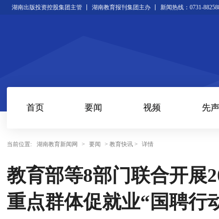
湖南出版投资控股集团主管
湖南教育报刊集团主办
新闻热线：0731-88258
首页
要闻
视频
先
当前位置:
湖南教育新闻网
>
要闻
> 教育快讯 >
详情
教育部等8部门联合开展2
重点群体促就业“国聘行动