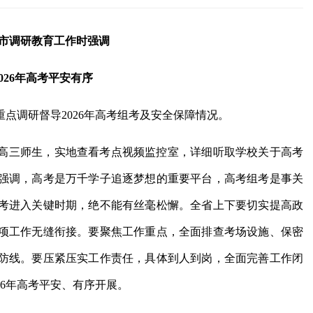
市调研教育工作时强调
026年高考平安有序
点调研督导2026年高考组考及安全保障情况。
高三师生，实地查看考点视频监控室，详细听取学校关于高考
强调，高考是万千学子追逐梦想的重要平台，高考组考是事关
考进入关键时期，绝不能有丝毫松懈。全省上下要切实提高政
项工作无缝衔接。要聚焦工作重点，全面排查考场设施、保密
防线。要压紧压实工作责任，具体到人到岗，全面完善工作闭
26年高考平安、有序开展。