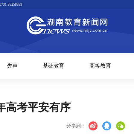
1-88258893
先声
基础教育
高等教育
6年高考平安有序
分享到：