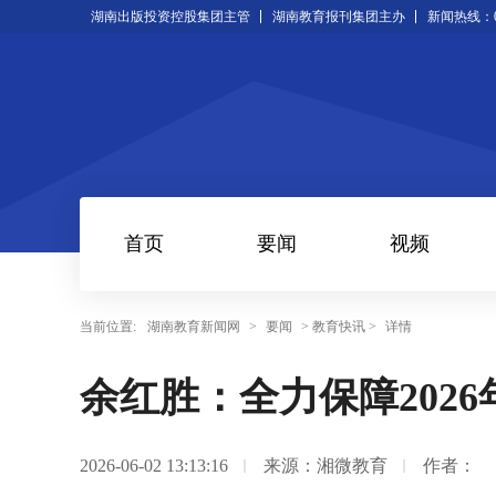
湖南出版投资控股集团主管
湖南教育报刊集团主办
新闻热线：073
首页
要闻
视频
当前位置:
湖南教育新闻网
>
要闻
> 教育快讯 >
详情
余红胜：全力保障202
2026-06-02 13:13:16
来源：湘微教育
作者：