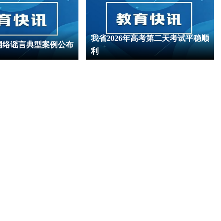
我省2026年高考第二天考试平稳顺
网络谣言典型案例公布
利