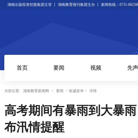
湖南出版投资控股集团主管
湖南教育报刊集团主办
新闻热线：0731-88258
首页
要闻
视频
先
当前位置:
湖南教育新闻网
>
要闻
> 权威发布 >
详情
高考期间有暴雨到大暴雨
布汛情提醒