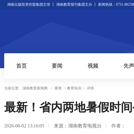
湖南出版投资控股集团主管
湖南教育报刊集团主办
新闻热线：0731-88258
首页
要闻
视频
先
当前位置:
湖南教育新闻网
>
要闻
> 教育快讯 >
详情
最新！省内两地暑假时间
2026-06-02 13:16:05
来源：湖南教育电视台
作者：