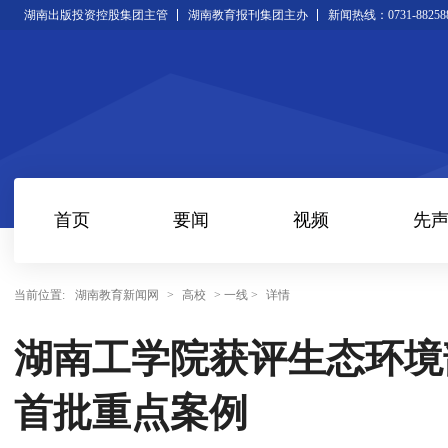
湖南出版投资控股集团主管
湖南教育报刊集团主办
新闻热线：0731-88258
首页
要闻
视频
先
当前位置:
湖南教育新闻网
>
高校
> 一线 >
详情
湖南工学院获评生态环境
首批重点案例