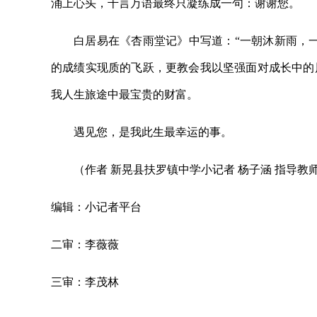
涌上心头，千言万语最终只凝练成一句：谢谢您。
白居易在《杏雨堂记》中写道：“一朝沐新雨，
的成绩实现质的飞跃，更教会我以坚强面对成长中的
我人生旅途中最宝贵的财富。
遇见您，是我此生最幸运的事。
（作者 新晃县扶罗镇中学小记者 杨子涵 指导教
编辑：小记者平台
二审：李薇薇
三审：李茂林