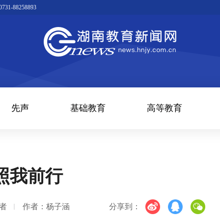
1-88258893
先声
基础教育
高等教育
照我前行
者
作者：杨子涵
分享到：