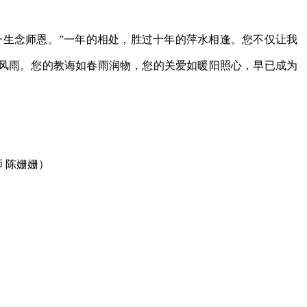
一生念师恩。”一年的相处，胜过十年的萍水相逢。您不仅让我
风雨。您的教诲如春雨润物，您的关爱如暖阳照心，早已成为
师 陈姗姗）