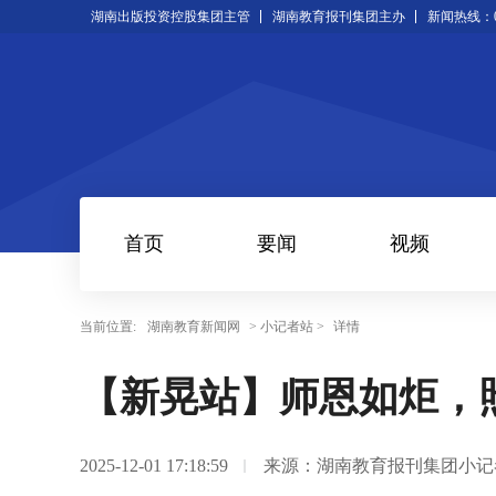
湖南出版投资控股集团主管
湖南教育报刊集团主办
新闻热线：073
首页
要闻
视频
当前位置:
湖南教育新闻网
> 小记者站 >
详情
【新晃站】师恩如炬，
2025-12-01 17:18:59
来源：湖南教育报刊集团小记