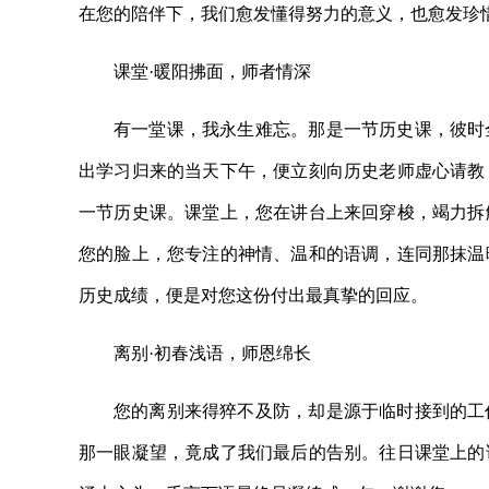
在您的陪伴下，我们愈发懂得努力的意义，也愈发珍
课堂·暖阳拂面，师者情深
有一堂课，我永生难忘。那是一节历史课，彼时
出学习归来的当天下午，便立刻向历史老师虚心请教
一节历史课。课堂上，您在讲台上来回穿梭，竭力拆
您的脸上，您专注的神情、温和的语调，连同那抹温暖
历史成绩，便是对您这份付出最真挚的回应。
离别·初春浅语，师恩绵长
您的离别来得猝不及防，却是源于临时接到的工
那一眼凝望，竟成了我们最后的告别。往日课堂上的