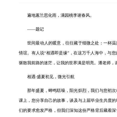
遍地蕙兰思化雨，满园桃李谢春风。
——题记
世间最动人的暖意，往往藏于细微之处：一杯温
情谊。有人说“相遇即是缘”，在这万千人海中，与
驱散我前路的迷茫，让我的世界满是明亮。潘老师，
相遇·盛夏初见，微光引航
那年盛夏，蝉鸣聒噪，阳光炽烈，我们与您初次
课上，您分享自己的故事，谈及与上届毕业生共度的
们的要求愈发严格，但我们深知这份严格背后藏着深