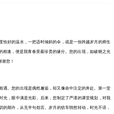
度恰好的温水，一把适时倾斜的伞，或是一份跨越岁月的师生
您的相逢，便是我青春里最珍贵的缘分。您的出现，如破晓之光
谢谢您！
相遇。您的出现是偶然邂逅，却又像命中注定的奔赴。第一堂
时光，眼中满是光彩。后来，您制定了严谨的课堂规划，对我
切的期许，从无半句怨言。岁月的纺车悄然转动，时光不语，