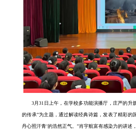
3月31日上午，在学校多功能演播厅，庄严的升
的传承”为主题，通过解读经典诗篇，发表了精彩的国
丹心照汗青’的浩然正气。”肖宇航富有感染力的讲述