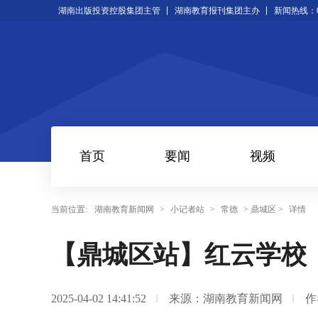
湖南出版投资控股集团主管
湖南教育报刊集团主办
新闻热线：073
首页
要闻
视频
当前位置:
湖南教育新闻网
>
小记者站
>
常德
> 鼎城区 >
详情
【鼎城区站】红云学校
2025-04-02 14:41:52
来源：湖南教育新闻网
作