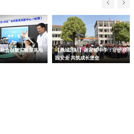
"融合创新实验室落地
【鼎城区站】谢家铺中学：守护校
园安全 共筑成长堡垒