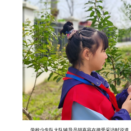
学校少先队大队辅导员胡嘉容在接受采访时说道