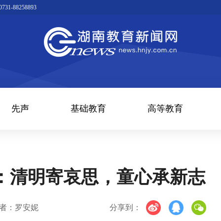
1-88258893
先声
基础教育
高等教育
：清明寄哀思，童心承新志
者：罗安妮
分享到：