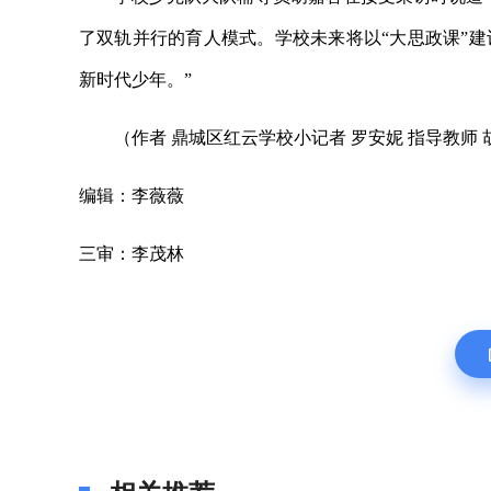
了双轨并行的育人模式。学校未来将以“大思政课”
新时代少年。”
（作者 鼎城区红云学校小记者 罗安妮 指导教师 
编辑：李薇薇
三审：李茂林