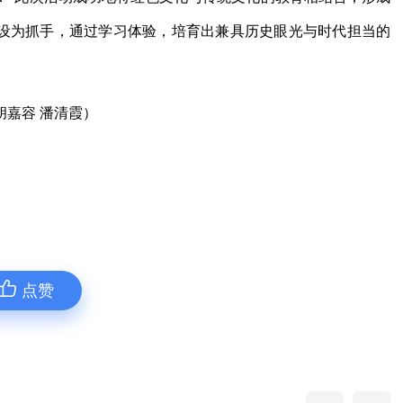
建设为抓手，通过学习体验，培育出兼具历史眼光与时代担当的
胡嘉容 潘清霞）
点赞