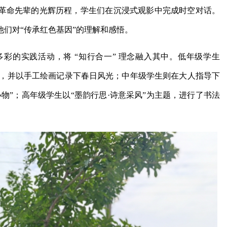
现革命先辈的光辉历程，学生们在沉浸式观影中完成时空对话。
们对“传承红色基因”的理解和感悟。
彩的实践活动，将 “知行合一” 理念融入其中。低年级学生
飞，并以手工绘画记录下春日风光；中年级学生则在大人指导下
物”；高年级学生以“墨韵行思·诗意采风”为主题，进行了书法