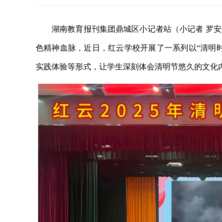
湖南教育报刊集团鼎城区小记者站（小记者 罗
色精神血脉，近日，红云学校开展了一系列以“清明
实践体验等形式，让学生深刻体会清明节悠久的文化