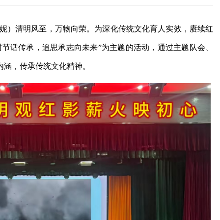
安妮）清明风至，万物向荣。为深化传统文化育人实效，赓续红
时节话传承，追思承志向未来”为主题的活动，通过主题队会、
内涵，传承传统文化精神。