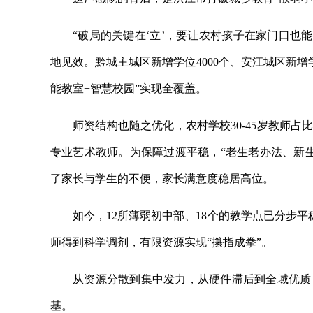
“破局的关键在‘立’，要让农村孩子在家门口也
地见效。黔城主城区新增学位4000个、安江城区新增
能教室+智慧校园”实现全覆盖。
师资结构也随之优化，农村学校30-45岁教师占
专业艺术教师。为保障过渡平稳，“老生老办法、新
了家长与学生的不便，家长满意度稳居高位。
如今，12所薄弱初中部、18个的教学点已分步平
师得到科学调剂，有限资源实现“攥指成拳”。
从资源分散到集中发力，从硬件滞后到全域优质
基。