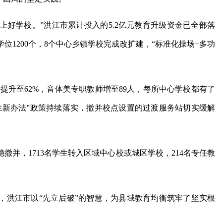
能上好学校。”洪江市累计投入的5.2亿元教育升级资金已全部落
学位1200个，8个中心乡镇学校完成改扩建，“标准化操场+多功
比提升至62%，音体美专职教师增至89人，每所中心学校都有了
生新办法”政策持续落实，撤并校点设置的过渡服务站切实缓解
稳撤并，1713名学生转入区域中心校或城区学校，214名专任教
，洪江市以“先立后破”的智慧，为县域教育均衡筑牢了坚实根