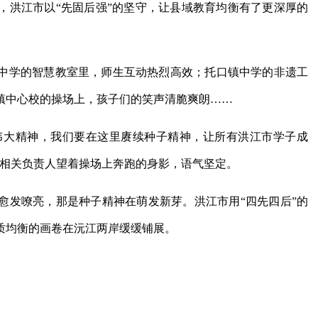
，洪江市以“先固后强”的坚守，让县域教育均衡有了更深厚的
中学的智慧教室里，师生互动热烈高效；托口镇中学的非遗工
镇中心校的操场上，孩子们的笑声清脆爽朗……
的伟大精神，我们要在这里赓续种子精神，让所有洪江市学子成
局相关负责人望着操场上奔跑的身影，语气坚定。
愈发嘹亮，那是种子精神在萌发新芽。洪江市用“四先四后”的
质均衡的画卷在沅江两岸缓缓铺展。