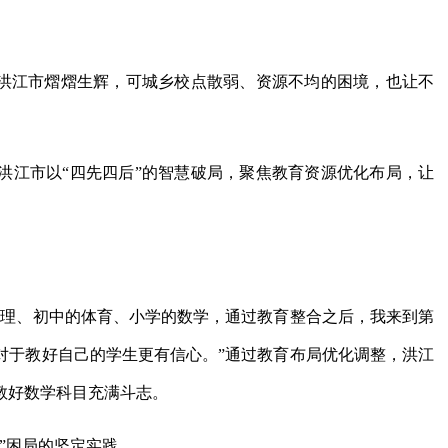
让洪江市熠熠生辉，可城乡校点散弱、资源不均的困境，也让不
洪江市以“四先四后”的智慧破局，聚焦教育资源优化布局，让
物理、初中的体育、小学的数学，通过教育整合之后，我来到第
对于教好自己的学生更有信心。”通过教育布局优化调整，洪江
教好数学科目充满斗志。
”困局的坚定实践。