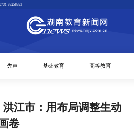
1-88258893
先声
基础教育
高等教育
| 洪江市：用布局调整生动
画卷