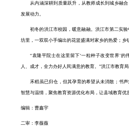
从内涵深耕到质量跃升，从教师成长到城乡融合
发展动力。
初冬的洪江市校园，暖意融融。洪江市第二实验
坊里，一双双小手编出的花篮盛满对家乡的热爱；乡
“袁隆平院士在这里留下‘一粒种子改变世界’
人、成才，全力办好人民满意的教育。”洪江市教育
禾稻虽已归仓，但其孕育的希望从未消散；书声
智慧与温情，聚焦教育资源优化布局，让县域教育优
编辑：曹鑫宇
二审：李薇薇