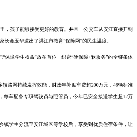
乡里，孩子能够接受更好的教育。并且，公交车从安江直接开到
家长金玉华道出了洪江市教育“保障网”的民生温度。
把“保障学生权益”放在首位，织密“硬保障+软服务”的全链条体
乡镇路网持续发挥效能，财政年补贴车费超200万元，46辆标准
，每车配备专职驾驶员与照管员，今年已安全接送学生超12万
乡镇学生分流至安江城区等学校后，享受到优质住宿条件，让