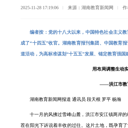
2025-11-28 17:19:06
来源：湖南教育新闻网
作
编者按：党的十八大以来，中国特色社会主义教
成了“十四五”收官。湖南教育报刊集团、中国教育报
道活动，为高标准谋划“十五五”发展、锚定教育强国
用布局调整生动实
——洪江市教
湖南教育新闻网报道 通讯员 段天根 罗平 杨瀚
十一月的风拂过雪峰山麓，洪江市安江镇两岸的
茬在阳光下诉说着丰收的过往。这片土地，既孕育了“