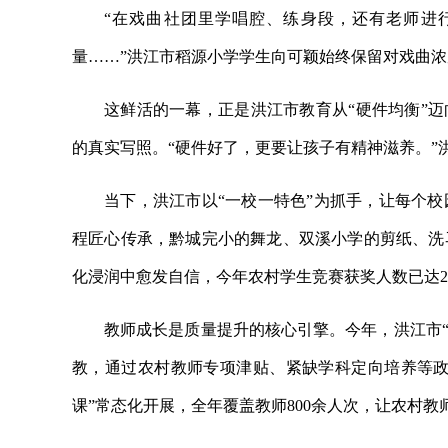
“在戏曲社团里学唱腔、练身段，还有老师进
量……”洪江市稻源小学学生向可颖始终保留对戏曲
这鲜活的一幕，正是洪江市教育从“硬件均衡”迈
的真实写照。“硬件好了，更要让孩子有精神滋养。”
当下，洪江市以“一校一特色”为抓手，让每个
程匠心传承，黔城完小的舞龙、双溪小学的剪纸、洗
化浸润中愈发自信，今年农村学生竞赛获奖人数已达2
教师成长是质量提升的核心引擎。今年，洪江市“
教，通过农村教师专项津贴、紧缺学科定向培养等政策
课”常态化开展，全年覆盖教师800余人次，让农村教