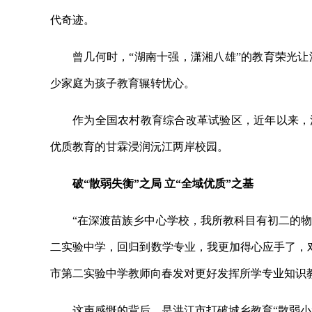
代奇迹。
曾几何时，“湖南十强，潇湘八雄”的教育荣光
少家庭为孩子教育辗转忧心。
作为全国农村教育综合改革试验区，近年以来，
优质教育的甘霖浸润沅江两岸校园。
破“散弱失衡”之局 立“全域优质”之基
“在深渡苗族乡中心学校，我所教科目有初二的
二实验中学，回归到数学专业，我更加得心应手了，
市第二实验中学教师向春发对更好发挥所学专业知识
这声感慨的背后，是洪江市打破城乡教育“散弱小