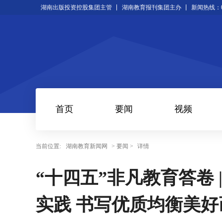
湖南出版投资控股集团主管
湖南教育报刊集团主办
新闻热线：073
首页
要闻
视频
当前位置:
湖南教育新闻网
> 要闻 >
详情
“十四五”非凡教育答卷 
实践 书写优质均衡美好