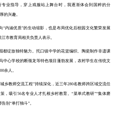
行专业指导，穿上戏服站上舞台时，我逐渐体会到国粹的分
浓厚的兴趣。
向“内涵优质”的生动缩影，也是布局优化后校园文化繁荣发展
洪江市教育局相关负责人表示。
校园都绽放独特魅力。托口镇中学的花篮编织、陶瓷制作非遗课
马中心学校的断颈龙等特色项目蓬勃发展，农村学生在传统文
00余人。
城乡教师交流工程”持续深化，近三年280名教师跨区域交流任
，吸引56名专业人才扎根乡村教育。“菜单式教研”“集体磨
师告别“单打独斗”。