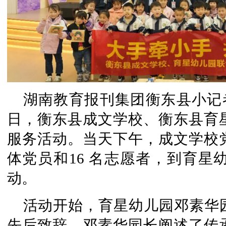
湖南教育报刊集团衡东县小记者
日，衡东县成文学校、衡东县育
服务活动。当天下午，成文学校
体党员和16 名志愿者，到育星
动。
活动开始，育星幼儿园邓素华
先后致辞。邓素华园长阐述了传