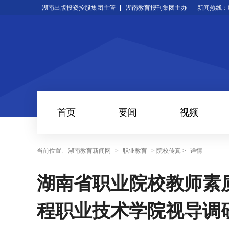
湖南出版投资控股集团主管
湖南教育报刊集团主办
新闻热线：073
首页
要闻
视频
当前位置:
湖南教育新闻网
>
职业教育
> 院校传真 >
详情
湖南省职业院校教师素
程职业技术学院视导调