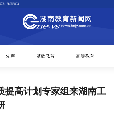
1-88258893
先声
基础教育
高等教育
质提高计划专家组来湖南工
研