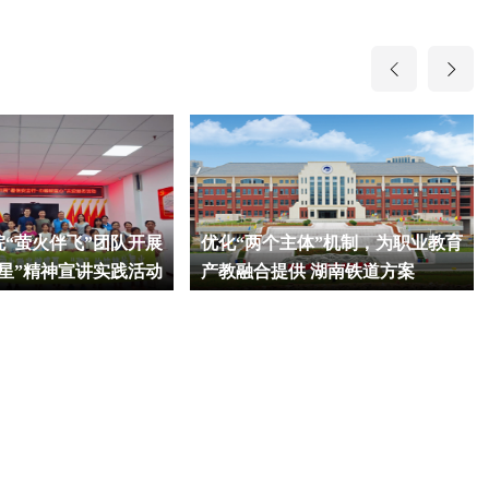
“萤火伴飞”团队开展
优化“两个主体”机制，为职业教育
星”精神宣讲实践活动
产教融合提供 湖南铁道方案