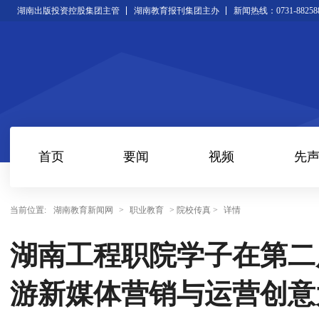
湖南出版投资控股集团主管
湖南教育报刊集团主办
新闻热线：0731-88258
首页
要闻
视频
先
当前位置:
湖南教育新闻网
>
职业教育
> 院校传真 >
详情
湖南工程职院学子在第二
游新媒体营销与运营创意