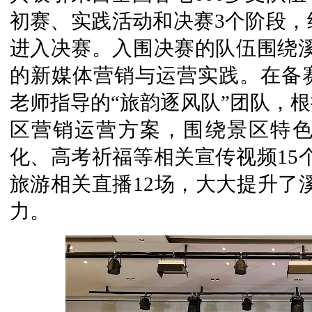
初赛、实践活动和决赛3个阶段，
进入决赛。入围决赛的队伍围绕溪
的新媒体营销与运营实践。在备
老师指导的“旅韵逐风队”团队，
区营销运营方案，围绕景区特
化、高考祈福等相关宣传视频15
旅游相关直播12场，大大提升了
力。