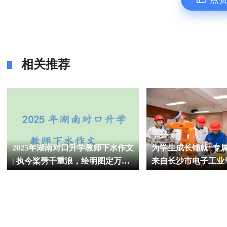
相关推荐
2025年湖南对口升学教师下水作文
为学生成长铺就“专属
| 执今桨劈千重浪，绘明图定万里
来自长沙市电子工业
星
建设的探索