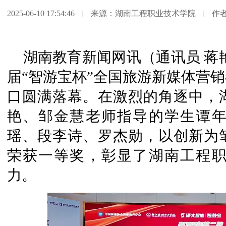
2025-06-10 17:54:46
来源：湖南工程职业技术学院
作
湖南教育新闻网讯（通讯员 蒋艳
届“智游宝杯”全国旅游新媒体营
口圆满落幕。在激烈的角逐中，
艳、邹金慧老师指导的学生谭
瑶、段李诗、罗杰勋，以创新为
荣获一等奖，彰显了湖南工程
力。