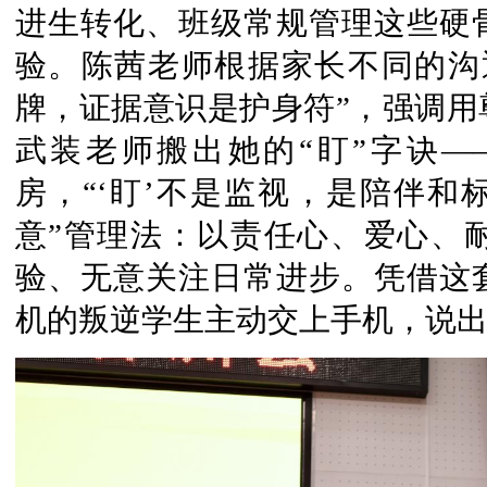
进生转化、班级常规管理这些硬
验。陈茜老师根据家长不同的沟
牌，证据意识是护身符”，强调用
武装老师搬出她的“盯”字诀
房，“‘盯’不是监视，是陪伴和
意”管理法：以责任心、爱心、
验、无意关注日常进步。凭借这
机的叛逆学生主动交上手机，说出