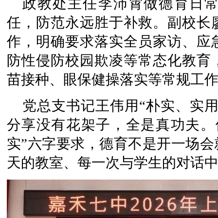
政教处主任李沛霄做德育日
任，防范永远胜于补救。副校长
作，明确要求落实全员家访、应
防性侵防校园欺凌等常态化教育
苗接种、眼保健操落实等常规工
党总支书记王伟用“朴实、实
分享没有花架子，全是真功夫。
实”六字要求，德育不是开一场会
天的教室、每一次与学生的对话