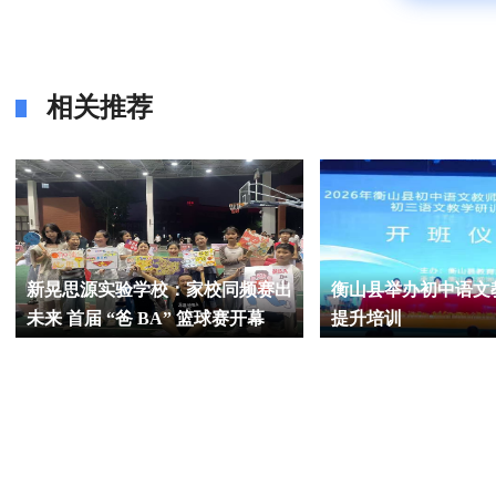
相关推荐
新晃思源实验学校：家校同频赛出
衡山县举办初中语文
未来 首届 “爸 BA” 篮球赛开幕
提升培训