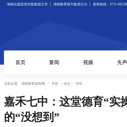
湖南出版投资控股集团主管
湖南教育报刊集团主办
新闻热线：0731-88258
首页
要闻
视频
先
当前位置:
湖南教育新闻网
>
学校
> 动态 >
详情
嘉禾七中：这堂德育“实
的“没想到”