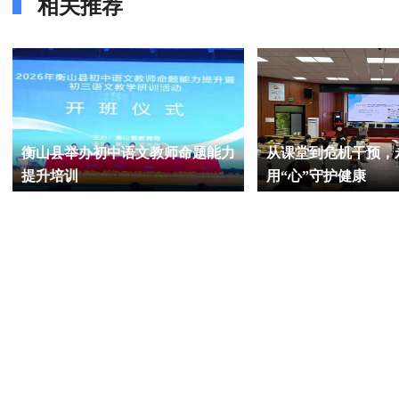
相关推荐
衡山县举办初中语文教师命题能力
从课堂到危机干预，
提升培训
用“心”守护健康