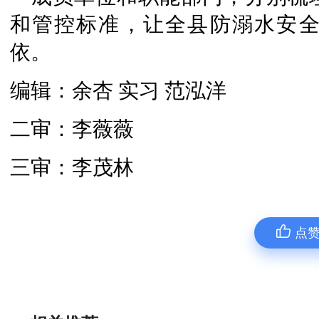
和管控标准，让全县防溺水安
依。
编辑：余杏 实习 范泓洋
二审：李薇薇
三审：李茂林
点