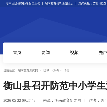
湖南出版投资控股集团主管
湖南教育报刊集团主办
新闻热线：0731-88258
首页
要闻
视频
先
当前位置:
湖南教育新闻网
>
区域
> 政务 >
详情
衡山县召开防范中小学生
2026-05-22 09:27:49
来源：湖南教育新闻网
作者：唐