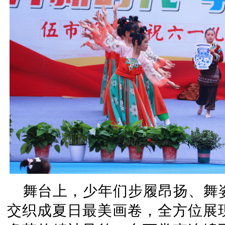
舞台上，少年们步履昂扬、舞
交织成夏日最美画卷，全方位展