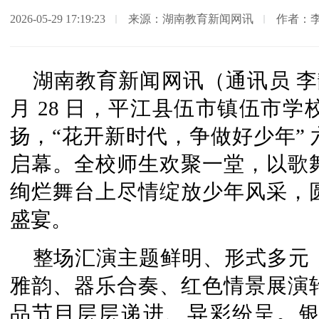
2026-05-29 17:19:23
来源：湖南教育新闻网讯
作者：
湖南教育新闻网讯（通讯员 
月 28 日，平江县伍市镇伍市
扬，“花开新时代，争做好少年”
启幕。全校师生欢聚一堂，以歌
绚烂舞台上尽情绽放少年风采，
盛宴。
整场汇演主题鲜明、形式多元
雅韵、器乐合奏、红色情景展演
品节目层层递进、异彩纷呈。