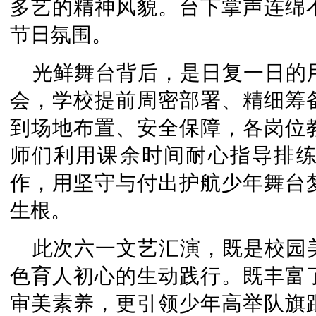
多艺的精神风貌。台下掌声连绵
节日氛围。
光鲜舞台背后，是日复一日的
会，学校提前周密部署、精细筹
到场地布置、安全保障，各岗位
师们利用课余时间耐心指导排
作，用坚守与付出护航少年舞台
生根。
此次六一文艺汇演，既是校园
色育人初心的生动践行。既丰富
审美素养，更引领少年高举队旗