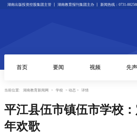
湖南出版投资控股集团主管
湖南教育报刊集团主办
新闻热线：0731-88258
首页
要闻
视频
先
当前位置:
湖南教育新闻网
>
学校
> 动态 >
详情
平江县伍市镇伍市学校：
年欢歌