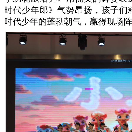
时代少年郎》气势昂扬，孩子们
时代少年的蓬勃朝气，赢得现场