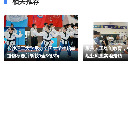
相关推荐
长沙理工大学承办全国大学生跆拳
聚焦人工智能教育，
道锦标赛并斩获3金5银6铜
组赴凤凰实地走访