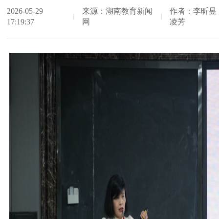
2026-05-29
来源：湖南教育新闻
作者：李昕昱 
17:19:37
网
凌芳