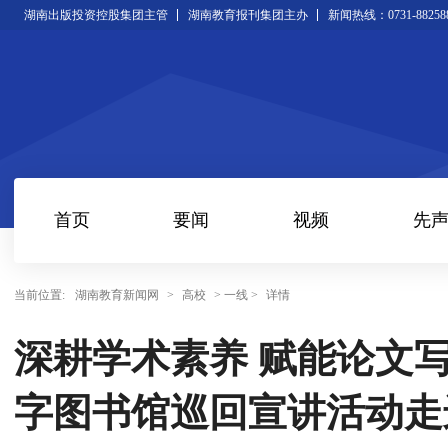
湖南出版投资控股集团主管
湖南教育报刊集团主办
新闻热线：0731-88258
首页
要闻
视频
先
当前位置:
湖南教育新闻网
>
高校
> 一线 >
详情
深耕学术素养 赋能论文
字图书馆巡回宣讲活动走