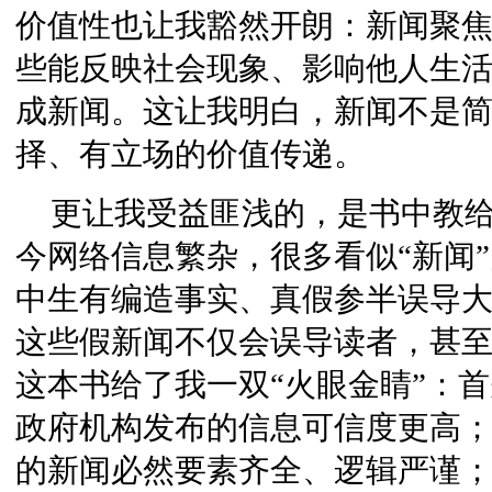
价值性也让我豁然开朗：新闻聚
些能反映社会现象、影响他人生
成新闻。这让我明白，新闻不是
择、有立场的价值传递。
更让我受益匪浅的，是书中教
今网络信息繁杂，很多看似“新闻
中生有编造事实、真假参半误导
这些假新闻不仅会误导读者，甚
这本书给了我一双“火眼金睛”：
政府机构发布的信息可信度更高
的新闻必然要素齐全、逻辑严谨