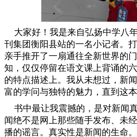
大家好！我是来自弘扬中学八
刊集团衡阳县站的一名小记者。
亲手推开了一扇通往全新世界的
知，仅仅停留在语文课上背诵的六
的特点描述上。我从未想过，新
富的学问与独特的魅力，直到这
书中最让我震撼的，是对新闻
闻绝不是网上那些随手发布、未
播的谣言。真实性是新闻的生命