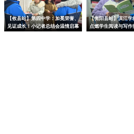
【攸县站】第四中学：加冕荣誉、
【衡阳县站】滨江学
见证成长！小记者总结会温情启幕
点燃学生阅读与写作