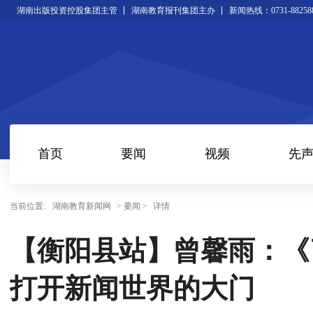
湖南出版投资控股集团主管
湖南教育报刊集团主办
新闻热线：0731-88258
首页
要闻
视频
先
当前位置:
湖南教育新闻网
> 要闻 >
详情
【衡阳县站】曾馨雨：《
打开新闻世界的大门