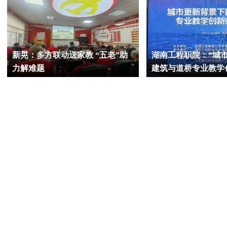
新晃：多方联动送家教 “五老”助
湖南工程职院：“城
力解难题
建筑与道桥专业教学
训”在校举行