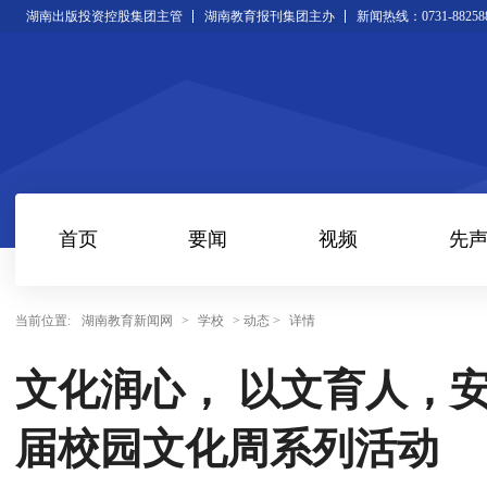
湖南出版投资控股集团主管
湖南教育报刊集团主办
新闻热线：0731-88258
首页
要闻
视频
先
当前位置:
湖南教育新闻网
>
学校
> 动态 >
详情
文化润心， 以文育人，
届校园文化周系列活动