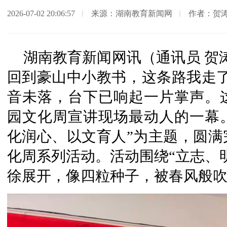
2026-07-02 20:06:57
来源：湖南教育新闻网
作者：贺
湖南教育新闻网讯（通讯员 贺
回到豪山中小教书，这条路我走了
音未落，台下已响起一片掌声。
园文化周宣讲现场最动人的一幕。
化润心、以文育人”为主题，圆满
化周系列活动。活动围绕“立志、
徐展开，像四粒种子，被春风般