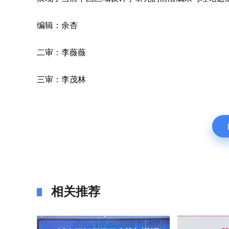
编辑：余杏
二审：李薇薇
三审：李茂林
相关推荐