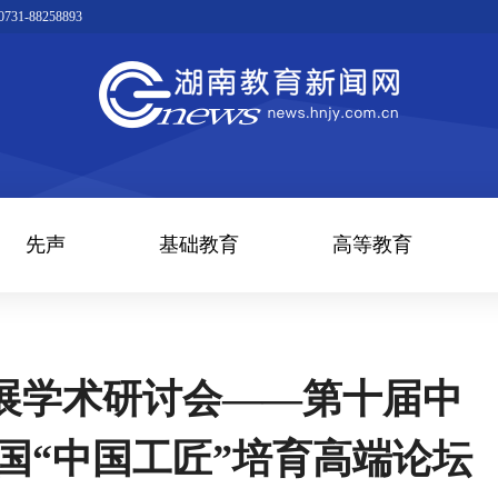
1-88258893
先声
基础教育
高等教育
展学术研讨会——第十届中
国“中国工匠”培育高端论坛