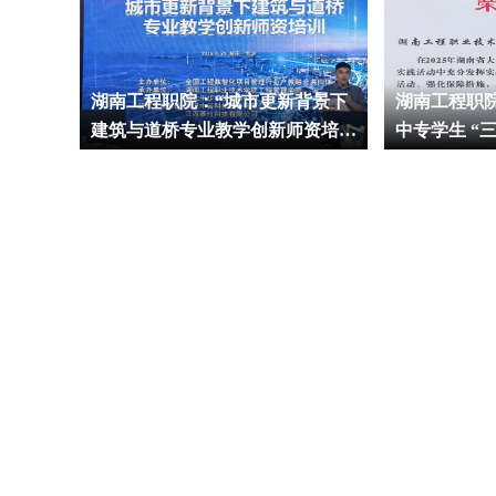
老”助
湖南工程职院：“城市更新背景下
湖南工程职院
建筑与道桥专业教学创新师资培
中专学生 “
训”在校举行
中获多项省