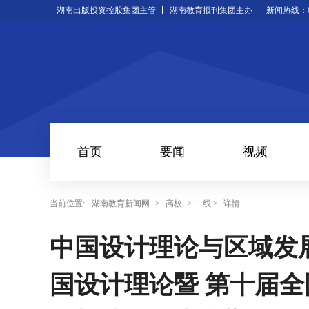
湖南出版投资控股集团主管
湖南教育报刊集团主办
新闻热线：073
首页
要闻
视频
当前位置:
湖南教育新闻网
>
高校
> 一线 >
详情
中国设计理论与区域发
国设计理论暨 第十届全