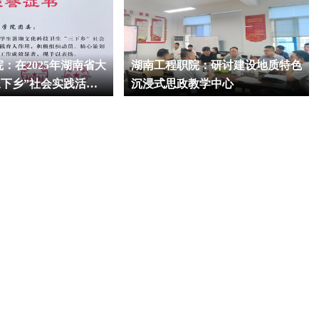
：在2025年湖南省大
湖南工程职院：研讨建设地质特色
三下乡”社会实践活动
沉浸式思政教学中心
级表彰