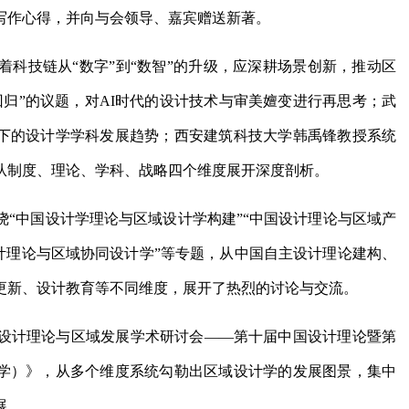
写作心得，并向与会领导、嘉宾赠送新著。
科技链从“数字”到“数智”的升级，应深耕场景创新，推动区
归”的议题，对AI时代的设计技术与审美嬗变进行再思考；武
领下的设计学学科发展趋势；西安建筑科技大学韩禹锋教授系统
从制度、理论、学科、战略四个维度展开深度剖析。
绕“中国设计学理论与区域设计学构建”“中国设计理论与区域产
设计理论与区域协同设计学”等专题，从中国自主设计理论建构、
更新、设计教育等不同维度，展开了热烈的讨论与交流。
国设计理论与区域发展学术研讨会——第十届中国设计理论暨第
计学）》，从多个维度系统勾勒出区域设计学的发展图景，集中
展。