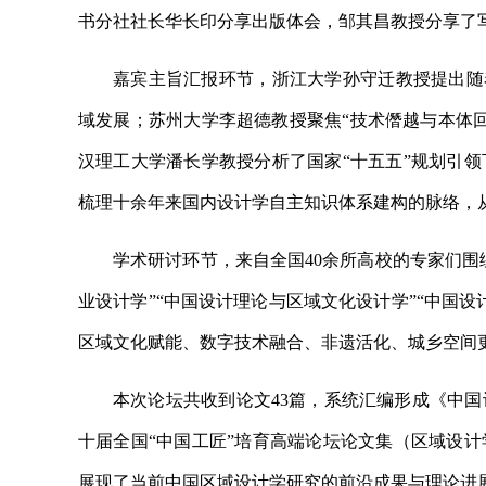
书分社社长华长印分享出版体会，邹其昌教授分享了
嘉宾主旨汇报环节，浙江大学孙守迁教授提出随着
域发展；苏州大学李超德教授聚焦“技术僭越与本体回
汉理工大学潘长学教授分析了国家“十五五”规划引
梳理十余年来国内设计学自主知识体系建构的脉络，
学术研讨环节，来自全国40余所高校的专家们围
业设计学”“中国设计理论与区域文化设计学”“中国
区域文化赋能、数字技术融合、非遗活化、城乡空间
本次论坛共收到论文43篇，系统汇编形成《中
十届全国“中国工匠”培育高端论坛论文集（区域设
展现了当前中国区域设计学研究的前沿成果与理论进