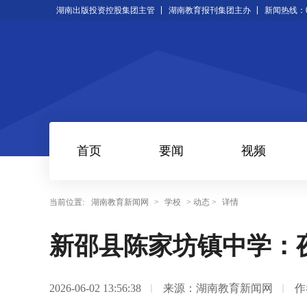
湖南出版投资控股集团主管
湖南教育报刊集团主办
新闻热线：073
首页
要闻
视频
当前位置:
湖南教育新闻网
>
学校
> 动态 >
详情
新邵县陈家坊镇中学：
2026-06-02 13:56:38
来源：湖南教育新闻网
作