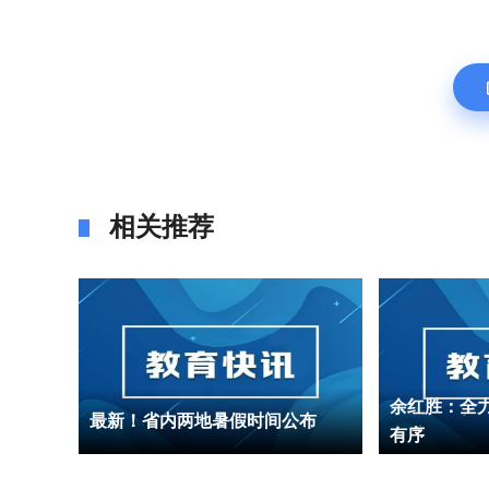
相关推荐
小学开
余红胜：全力
最新！省内两地暑假时间公布
有序