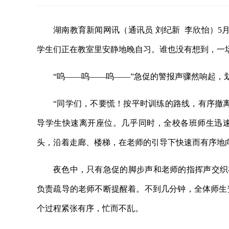
湖南教育新闻网讯
（通讯员 刘纪新 李欣怡）5
学生们正在教室里安静地晚自习。谁也没有想到，一场
“呜——呜——呜——”急促的警报声骤然响起，
“同学们，不要慌！按平时训练的路线，有序撤
导学生快速离开座位。几乎同时，全校各班师生迅
头，沿着走廊、楼梯，在老师的引导下快速而有序地
夜色中，只有急促的脚步声和老师的指挥声交织在
负责疏导的老师不断提醒着。不到几分钟，全体师生
个过程紧张有序，忙而不乱。