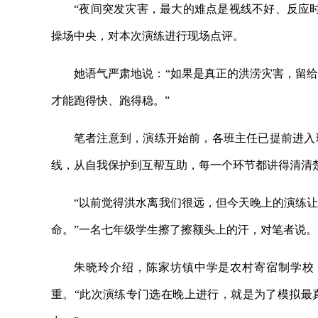
“夜间突发灾害，最大的难点是视线不好、反应
操场中央，对本次演练进行现场点评。
她语气严肃地说：“如果是真正的洪涝灾害，留
才能跑得快、跑得稳。”
笔者注意到，演练开始前，各班主任已提前进入
线，从自我保护到互帮互助，每一个环节都讲得清清
“以前觉得洪水离我们很远，但今天晚上的演练
命。”一名七年级学生擦了擦额头上的汗，对笔者说。
朱晓玲介绍，陈家坊镇中学是农村寄宿制学校，
重。“此次演练专门选在晚上进行，就是为了模拟最