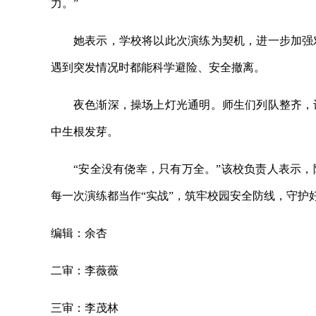
力。”
她表示，学校将以此次演练为契机，进一步加强
遇到突发情况时都能科学避险、安全撤离。
夜色渐深，操场上灯光通明。师生们列队整齐，
中生根发芽。
“安全没有侥幸，只有万全。”该校负责人表示
每一次演练都当作“实战”，筑牢校园安全防线，守护
编辑：余杏
二审：李薇薇
三审：李茂林