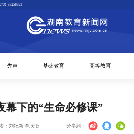
1-88258893
先声
基础教育
高等教育
夜幕下的“生命必修课”
者：刘纪新 李欣怡
分享到：