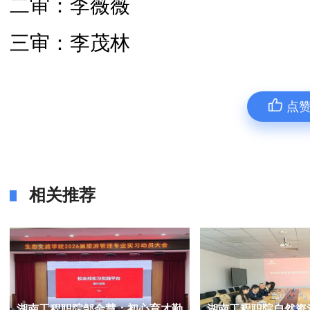
二审：李薇薇
三审：李茂林
点
相关推荐
湖南工程职院邹金慧：初心育才勤
湖南工程职院自然资