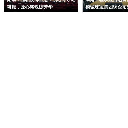
耕耘，匠心铸魂绽芳华
德诚珠宝集团访企拓
业生高质量就业