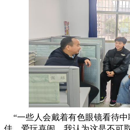
“一些人会戴着有色眼镜看待
佳、爱玩喜闹，我认为这是不可取