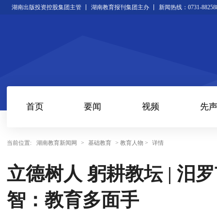
湖南出版投资控股集团主管
湖南教育报刊集团主办
新闻热线：0731-88258
首页
要闻
视频
先
当前位置:
湖南教育新闻网
>
基础教育
> 教育人物 >
详情
立德树人 躬耕教坛 | 
智：教育多面手