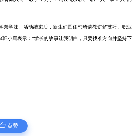
语学弟学妹。活动结束后，新生们围住韩琦请教讲解技巧、职业
34班小唐表示：“学长的故事让我明白，只要找准方向并坚持下
点赞