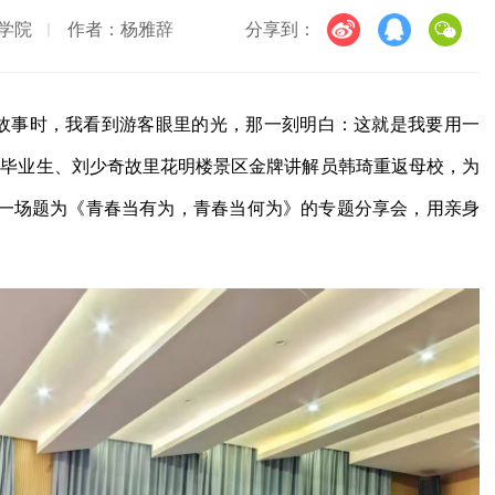
学院
作者：杨雅辞
分享到：
色故事时，我看到游客眼里的光，那一刻明白：这就是我要用一
秀毕业生、刘少奇故里花明楼景区金牌讲解员韩琦重返母校，为
来一场题为《青春当有为，青春当何为》的专题分享会，用亲身