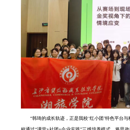
“韩琦的成长轨迹，正是我校‘红小团’特色平台
校通过“课堂+社团+企业实践”三维培养模式，将思