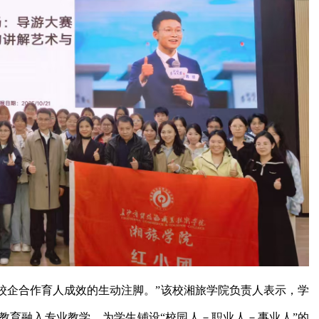
与校企合作育人成效的生动注脚。”该校湘旅学院负责人表示，学
政教育融入专业教学，为学生铺设“校园人－职业人－事业人”的