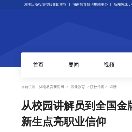
湖南出版投资控股集团主管
湖南教育报刊集团主办
新闻热线：073
首页
要闻
视频
当前位置:
湖南教育新闻网
>
职业教育
> 院校传真 >
详情
从校园讲解员到全国金
新生点亮职业信仰