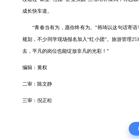
成长快车道。
“青春当有为，愿你终有为。”韩琦以这句话寄
规划，不少同学现场报名加入“红小团”。旅游管理25
去，平凡的岗位也能绽放非凡的光彩！”
编辑：黄权
二审：陈文静
三审：倪正松