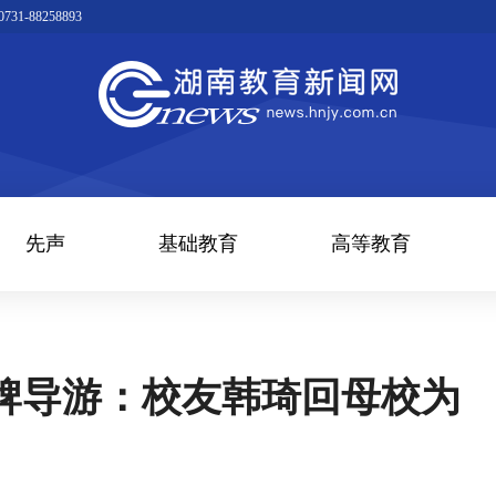
1-88258893
先声
基础教育
高等教育
牌导游：校友韩琦回母校为