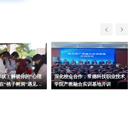
形状！解锁你的“心理
深化校企合作，常德科技职业技术
在“桃子树洞”遇见温
学院产教融合实训基地开训