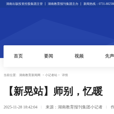
湖南出版投资控股集团主管
湖南教育报刊集团主办
新闻热线：0731-88258
首页
要闻
视频
先
当前位置:
湖南教育新闻网
> 小记者站 >
详情
【新晃站】师别，忆暖
2025-11-28 18:42:04
来源：湖南教育报刊集团小记者