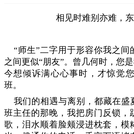
相见时难别亦难，东
“师生”二字用于形容你我之间
之间更似“朋友”。曾几何时，您
今想倾诉满心心事时，才惊觉
班。
我们的相遇与离别，都藏在盛
班主任的那晚，我把房门反锁，
歌，泪水顺着脸颊浸进枕套，模