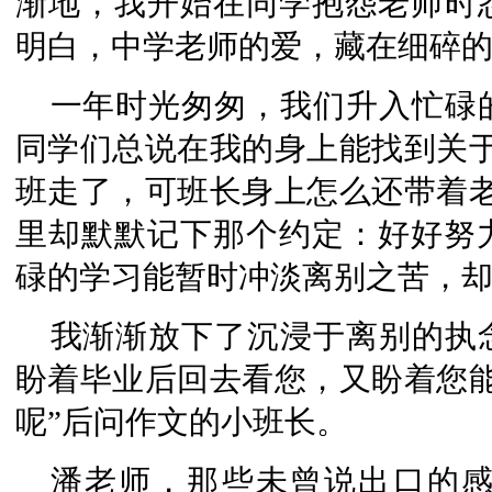
渐地，我开始在同学抱怨老师时
明白，中学老师的爱，藏在细碎
一年时光匆匆，
我们升入
忙碌
同学们总说在我的身上能找到关于
班走了，可班长身上怎么还带着老
里却默默记下那个约定：好好努
碌的学习能暂时冲淡离别之苦，
我渐渐放下了沉浸于离别的执
盼着毕业后回去看您，又盼着您
呢”后问作文的小班长。
潘老师，那些未曾说出口的