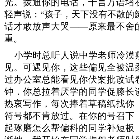
光。拨通你的电话，千言万语堵
轻声说：“孩子，天下没有不散的
话才敢放声大哭——原来最不舍的
重。
小学时总听人说中学老师冷漠
见。可遇见你，这些偏见全被温
过办公室总能看见你伏案批改试
钟，你总拉着厌学的同学促膝长
热衷写作，每次捧着草稿纸找你
符号都不肯放过。在你的号召下
起琢磨怎么帮偏科的同学补短板