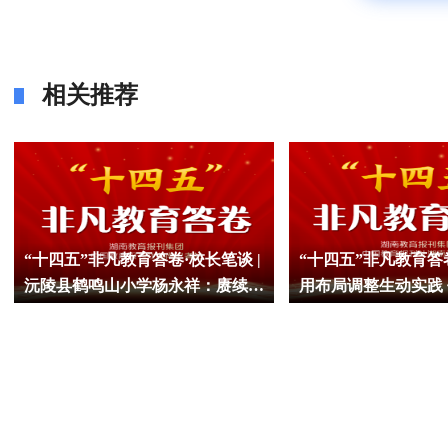
相关推荐
“十四五”非凡教育答卷·校长笔谈 |
“十四五”非凡教育答卷
沅陵县鹤鸣山小学杨永祥：赓续百
用布局调整生动实践
年文脉，培育时代新人
衡美好画卷