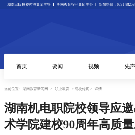
湖南出版投资控股集团主管
湖南教育报刊集团主办
新闻热线：0731-88258
首页
要闻
视频
先
当前位置:
湖南教育新闻网
>
职业教育
> 院校传真 >
详情
湖南机电职院校领导应邀
术学院建校90周年高质