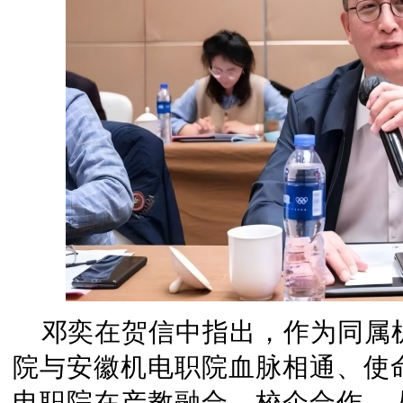
邓奕在贺信中指出，作为同属
院与安徽机电职院血脉相通、使
电职院在产教融合、校企合作、