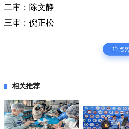
二审：陈文静
三审：倪正松
点
相关推荐