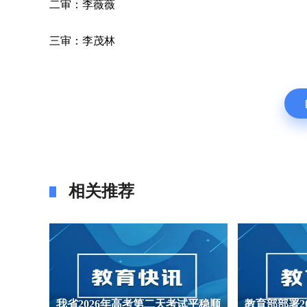
二审：李薇薇
三审：李茂林
相关推荐
湖南师大
我省2026年高考第二天考试平稳顺
教育部部署2