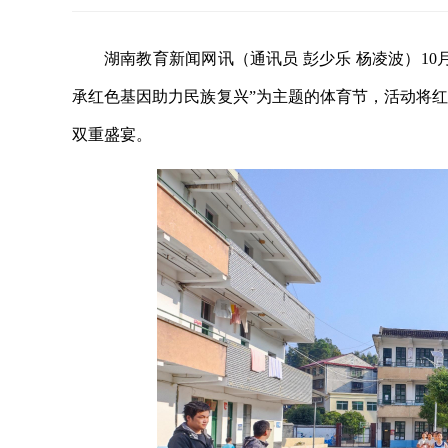
湖南教育新闻网讯（通讯员 彭少乐 杨凌波）10
承红色基因助力民族复兴”为主题的体育节，活动将
双重盛宴。