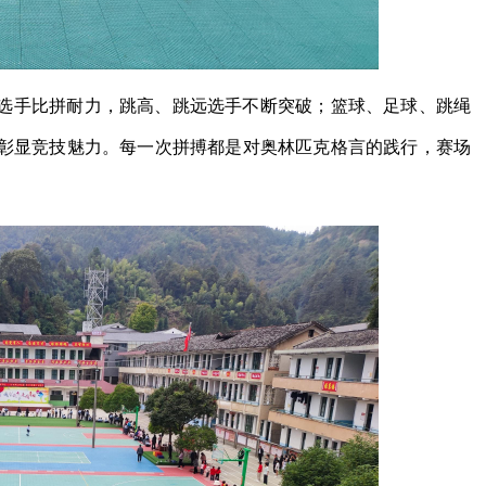
选手比拼耐力，跳高、跳远选手不断突破；篮球、足球、跳绳
彰显竞技魅力。每一次拼搏都是对奥林匹克格言的践行，赛场