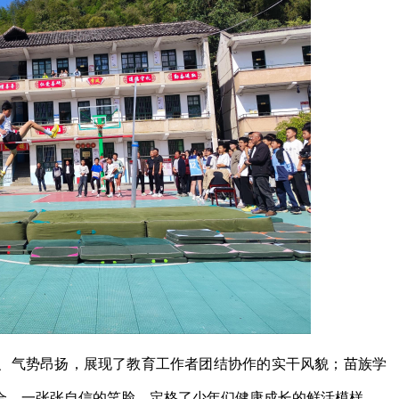
、气势昂扬，展现了教育工作者团结协作的实干风貌；苗族学
合，一张张自信的笑脸，定格了少年们健康成长的鲜活模样。