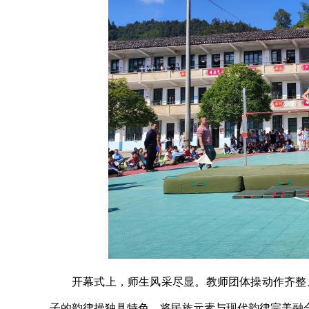
开幕式上，师生风采尽显。教师团体操动作齐整
子的韵律操独具特色，将民族元素与现代韵律完美融