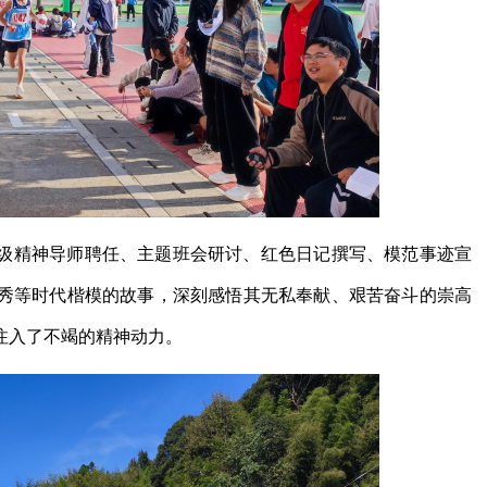
级精神导师聘任、主题班会研讨、红色日记撰写、模范事迹宣
秀等时代楷模的故事，深刻感悟其无私奉献、艰苦奋斗的崇高
注入了不竭的精神动力。