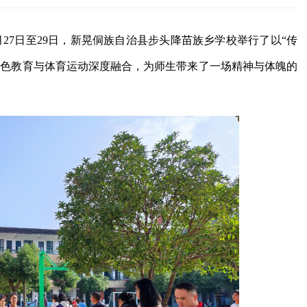
月27日至29日，新晃侗族自治县步头降苗族乡学校举行了以“传
红色教育与体育运动深度融合，为师生带来了一场精神与体魄的