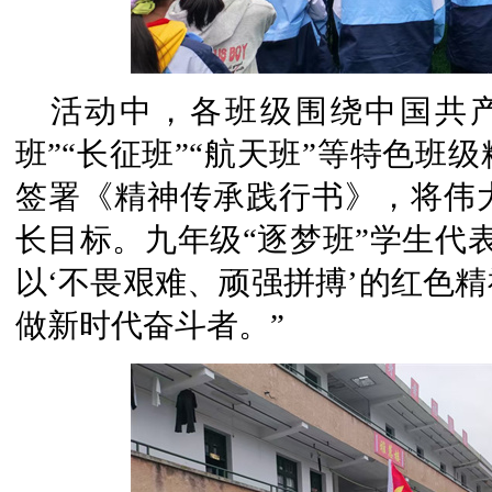
活动中，各班级围绕中国共
班”“长征班”“航天班”等特色班
签署《精神传承践行书》，将伟
长目标。九年级“逐梦班”学生代
以‘不畏艰难、顽强拼搏’的红色
做新时代奋斗者。”