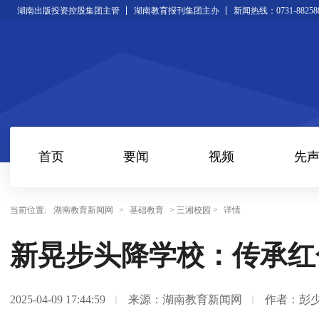
湖南出版投资控股集团主管
湖南教育报刊集团主办
新闻热线：0731-88258
首页
要闻
视频
先
当前位置:
湖南教育新闻网
>
基础教育
> 三湘校园 >
详情
新晃步头降学校：传承红
2025-04-09 17:44:59
来源：湖南教育新闻网
作者：彭少