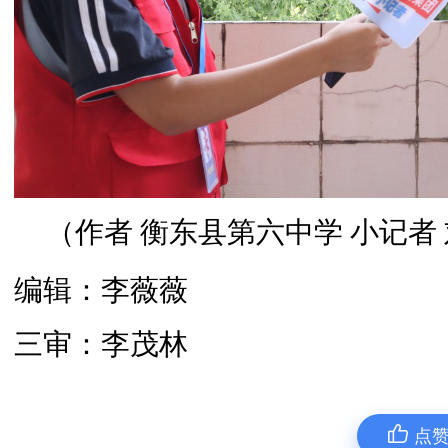
（作者 衡东县第六中学 小记者
编辑：李薇薇
三审：李茂林
点