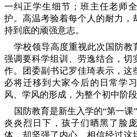
一纠正学生细节；班主任老师
护。高温考验着每个人的耐力，
持到底的顽强意志。
学校领导高度重视此次国防教
强调要科学组训、劳逸结合，切
作。团委副书记罗佳琦表示，这
必将迁移到大家今后的日常学
风、学风的形成，为整个初中阶
国防教育是新生入学的“第一课”
炎炎烈日下，孩子们晒黑了脸
体，却坚强了内心。相信经过这