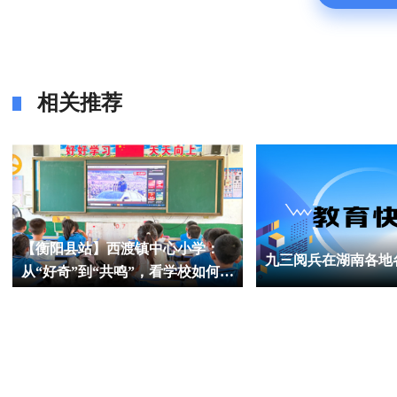
相关推荐
【衡阳县站】西渡镇中心小学：
九三阅兵在湖南各地
从“好奇”到“共鸣”，看学校如何让
阅兵式成为生动教材