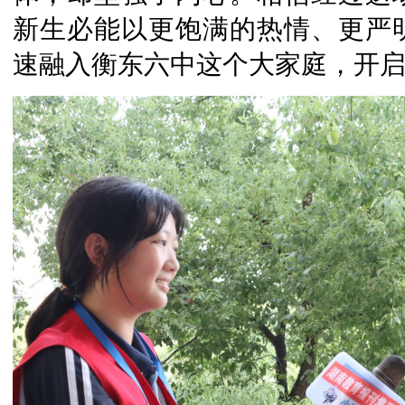
新生必能以更饱满的热情、更严
速融入衡东六中这个大家庭，开