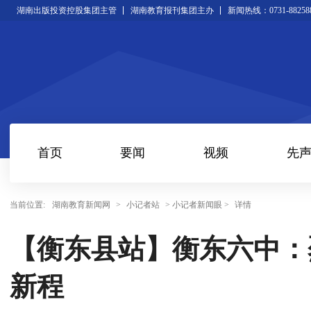
湖南出版投资控股集团主管
湖南教育报刊集团主办
新闻热线：0731-88258
首页
要闻
视频
先
当前位置:
湖南教育新闻网
>
小记者站
> 小记者新闻眼 >
详情
【衡东县站】衡东六中：
新程