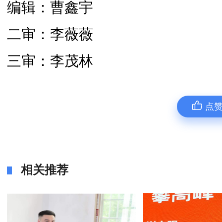
编辑：曹鑫宇
二审：李薇薇
三审：李茂林
点
相关推荐