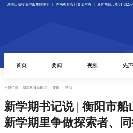
湖南出版投资控股集团主管
湖南教育报刊集团主办
新闻热线：0731-88258
首页
要闻
视频
先
当前位置:
湖南教育新闻网
> 要闻 >
详情
新学期书记说 | 衡阳市
新学期里争做探索者、同