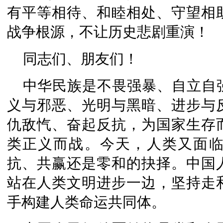
有平等相待、和睦相处、守望相
战争根源，不让历史悲剧重演！
同志们、朋友们！
中华民族是不畏强暴、自立自
义与邪恶、光明与黑暗、进步与
仇敌忾、奋起反抗，为国家生存
类正义而战。今天，人类又面
抗、共赢还是零和的抉择。中国
站在人类文明进步一边，坚持走
手构建人类命运共同体。