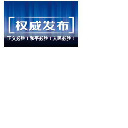
正义必胜！和平必胜！人民必胜！