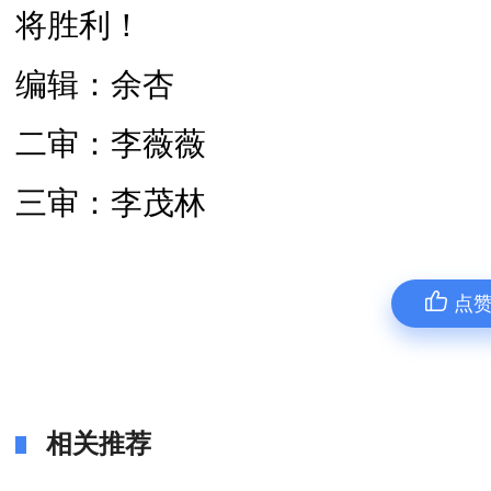
将胜利！
编辑：余杏
二审：李薇薇
三审：李茂林
点
相关推荐