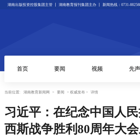
湖南出版投资控股集团主管
湖南教育报刊集团主办
新闻热线：0731-88258
首页
要闻
视频
先
当前位置:
湖南教育新闻网
>
要闻
> 权威发布 >
详情
习近平：在纪念中国人民
西斯战争胜利80周年大