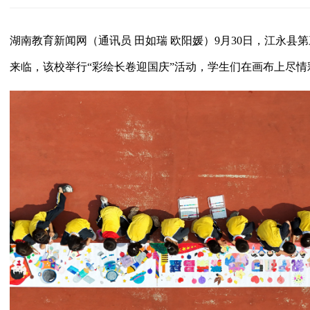
湖南教育新闻网（通讯员 田如瑞 欧阳媛）9月30日，江永县
来临，该校举行“彩绘长卷迎国庆”活动，学生们在画布上尽