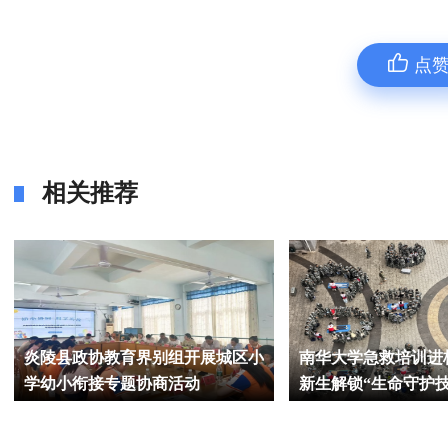
点
相关推荐
南华大学急救培训进校园 近万名
衡东县向阳幼儿园：“
新生解锁“生命守护技能”
为华夏”双节活动温