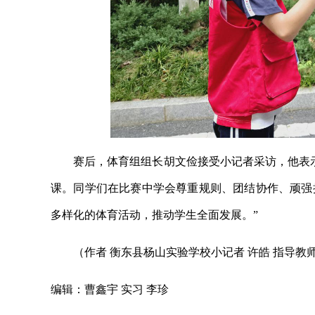
赛后，体育组组长胡文俭接受小记者采访，他表
课。同学们在比赛中学会尊重规则、团结协作、顽强
多样化的体育活动，推动学生全面发展。”
（作者 衡东县杨山实验学校小记者 许皓 指导教
编辑：曹鑫宇 实习 李珍