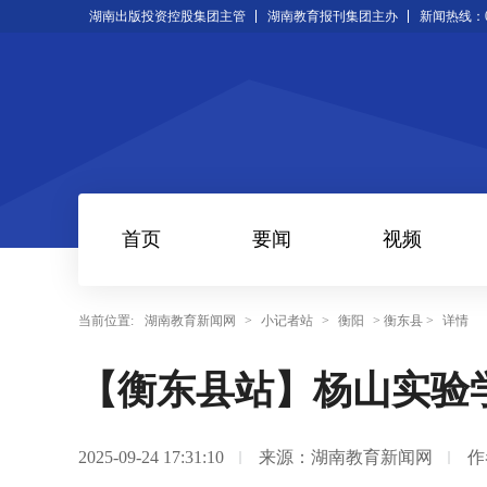
湖南出版投资控股集团主管
湖南教育报刊集团主办
新闻热线：073
首页
要闻
视频
当前位置:
湖南教育新闻网
>
小记者站
>
衡阳
> 衡东县 >
详情
【衡东县站】杨山实验学
2025-09-24 17:31:10
来源：湖南教育新闻网
作