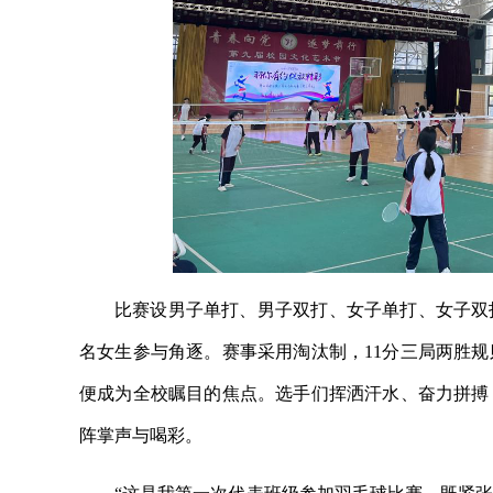
比赛设男子单打、男子双打、女子单打、女子双
名女生参与角逐。赛事采用淘汰制，11分三局两胜
便成为全校瞩目的焦点。选手们挥洒汗水、奋力拼搏
阵掌声与喝彩。