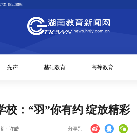
1-88258893
先声
基础教育
高等教育
校：“羽”你有约 绽放精彩
者：许皓
分享到：