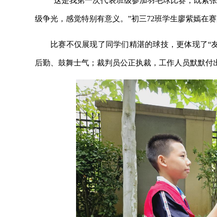
“这是我第一次代表班级参加羽毛球比赛，既紧
级争光，感觉特别有意义。”初三72班学生廖紫嫣在
比赛不仅展现了同学们精湛的球技，更体现了“
后勤、鼓舞士气；裁判员公正执裁，工作人员默默付