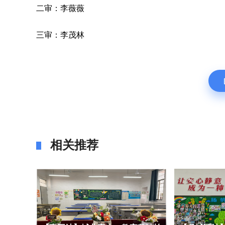
二审：李薇薇
三审：李茂林
相关推荐