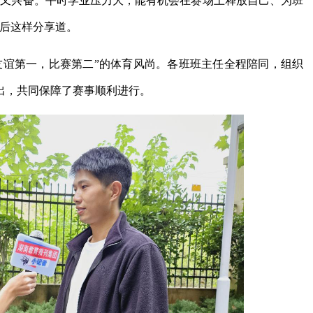
张又兴奋。平时学业压力大，能有机会在赛场上释放自己、为班
赛后这样分享道。
友谊第一，比赛第二”的体育风尚。各班班主任全程陪同，组织
出，共同保障了赛事顺利进行。