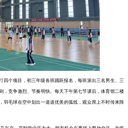
打四个项目，初三年级各班踊跃报名，每班派出三名男生、三
规则，竞争激烈、节奏明快。每天下午第七节课后，体育馆二楼
，羽毛球在空中划出一道道优美的弧线，观众席上不时传来阵