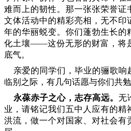
难而上的韧性。那一张张荣誉证
文体活动中的精彩亮相，无不印
年的华丽蜕变。你们蓬勃生长的
化土壤——这份无形的财富，将
底气。
亲爱的同学们，毕业的骊歌响
临别之际，有几句话愿与你们共
永葆赤子之心，志存高远。
无
业，请铭记我们五中人应有的精
洪流，做一个对国家、对社会有