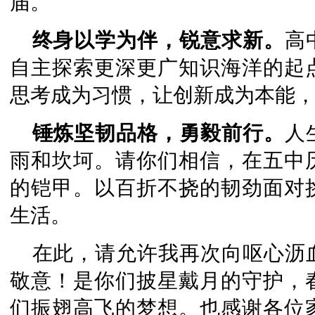
届。
终身以学为伴，锐意求新。
高
自主探索更深更广知识海洋的起
思考成为习惯，让创新成为本能
锤炼坚韧品格，勇毅前行。
人
雨和坎坷。请你们相信，在五中
的铠甲。以百折不挠的韧劲面对
生活。
在此，请允许我再次向呕心沥
敬意！是你们披星戴月的守护，
们振翅高飞的梦想。也感谢各位