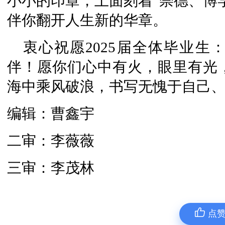
小小的印章，上面刻着“崇德、博
伴你翻开人生新的华章。
衷心祝愿2025届全体毕业
伴！愿你们心中有火，眼里有光
海中乘风破浪，书写无愧于自己
编辑：曹鑫宇
二审：李薇薇
三审：李茂林
点