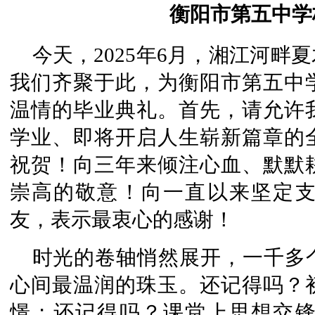
衡阳市第五中学
今天，2025年6月，湘江河畔
我们齐聚于此，为衡阳市第五中学
温情的毕业典礼。首先，请允许
学业、即将开启人生崭新篇章的
祝贺！向三年来倾注心血、默默
崇高的敬意！向一直以来坚定
友，表示最衷心的感谢！
时光的卷轴悄然展开，一千多
心间最温润的珠玉。还记得吗？
憬；还记得吗？课堂上思想交