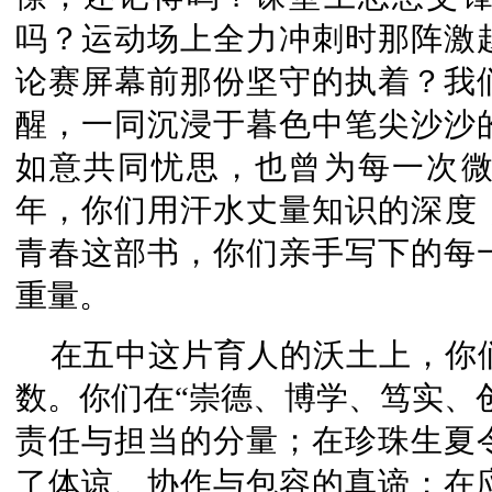
吗？运动场上全力冲刺时那阵激
论赛屏幕前那份坚守的执着？我
醒，一同沉浸于暮色中笔尖沙沙
如意共同忧思，也曾为每一次
年，你们用汗水丈量知识的深度
青春这部书，你们亲手写下的每
重量。
在五中这片育人的沃土上，你
数。你们在“崇德、博学、笃实、
责任与担当的分量；在珍珠生夏
了体谅、协作与包容的真谛；在