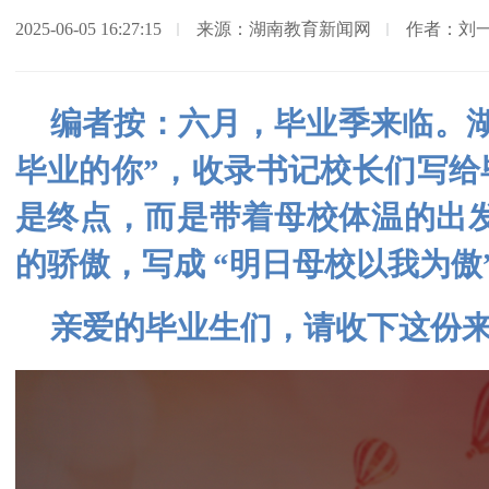
2025-06-05 16:27:15
来源：湖南教育新闻网
作者：刘
编者按：六月，毕业季来临。
毕业的你”，收录书记校长们写给
是终点，而是带着母校体温的出发
的骄傲，写成 “明日母校以我为傲
亲爱的毕业生们，请收下这份