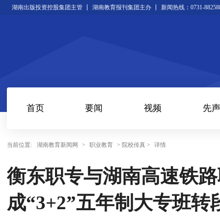
湖南出版投资控股集团主管
湖南教育报刊集团主办
新闻热线：0731-88258
首页
要闻
视频
先
当前位置:
湖南教育新闻网
>
职业教育
> 院校传真 >
详情
衡东职专与湖南高速铁路
成“3+2”五年制大专班转