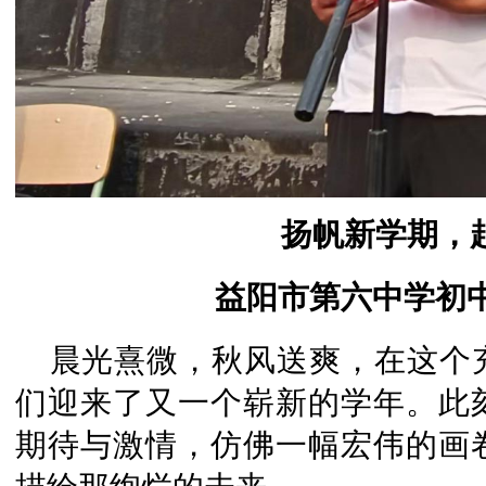
扬帆新学期，
益阳市第六中学初中
晨光熹微，秋风送爽，在这个
们迎来了又一个崭新的学年。此
期待与激情，仿佛一幅宏伟的画