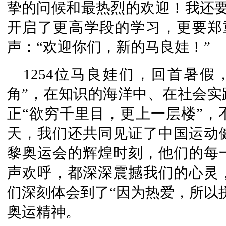
挚的问候和最热烈的欢迎！我还要
开启了更高学段的学习，更要郑重
声：“欢迎你们，新的马良娃！”
1254位马良娃们，回首暑
角”，在知识的海洋中、在社会实
正“欲穷千里目，更上一层楼”，
天，我们还共同见证了中国运动健
黎奥运会的辉煌时刻，他们的每
声欢呼，都深深震撼我们的心灵
们深刻体会到了“因为热爱，所以
奥运精神。