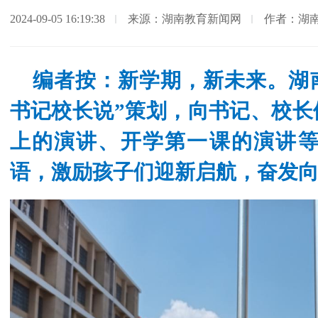
2024-09-05 16:19:38
来源：湖南教育新闻网
作者：湖
编者按：新学期，新未来。湖
书记校长说”策划，向书记、校长
上的演讲、开学第一课的演讲
语，激励孩子们迎新启航，奋发