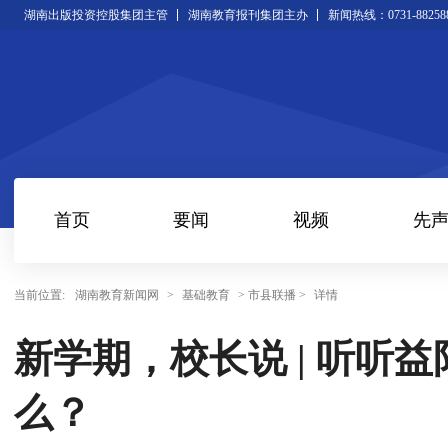
湖南出版投资控股集团主管
湖南教育报刊集团主办
新闻热线：0731-88258
首页
要闻
视频
先
当前位置:
湖南教育新闻网
>
基础教育
> 市县联播 >
详情
新学期，校长说 | 听听
么？