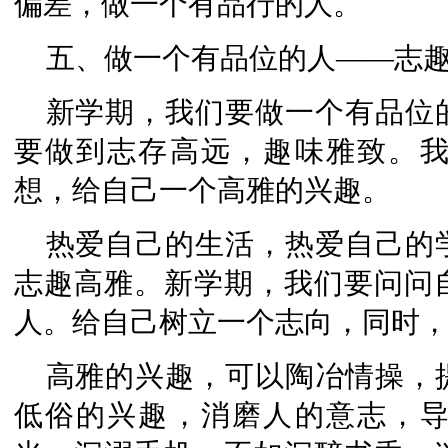
偏差，做一个有品行的人。
五、做一个有品位的人——志
新学期，我们要做一个有品位
要做到志存高远，趣味雅致。
想，给自己一个高雅的兴趣。
热爱自己的生活，热爱自己的
志趣高雅。新学期，我们要问问
人。给自己树立一个志向，同时
高雅的兴趣，可以陶冶情操，
低俗的兴趣，消磨人的意志，