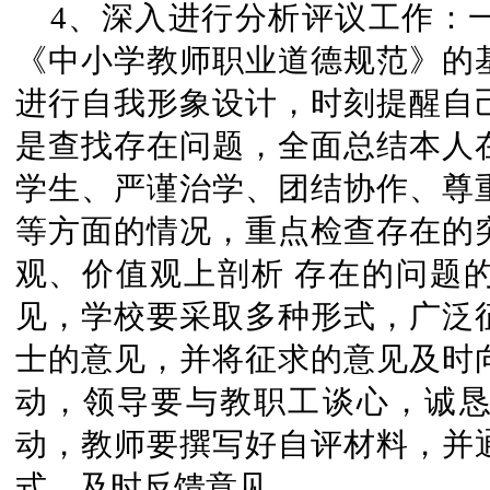
4、深入进行分析评议工作：
《中小学教师职业道德规范》的
进行自我形象设计，时刻提醒自
是查找存在问题，全面总结本人
学生、严谨治学、团结协作、尊
等方面的情况，重点检查存在的
观、价值观上剖析 存在的问题
见，学校要采取多种形式，广泛
士的意见，并将征求的意见及时
动，领导要与教职工谈心，诚
动，教师要撰写好自评材料，并
式，及时反馈意见。