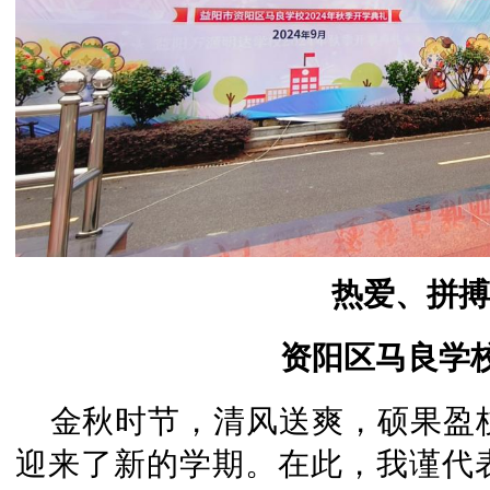
热爱、拼搏
资阳区马良学校
金秋时节，清风送爽，硕果盈
迎来了新的学期。在此，我谨代