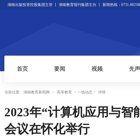
湖南出版投资控股集团主管
湖南教育报刊集团主办
新闻热线：0731-88258
首页
要闻
视频
先
当前位置:
湖南教育新闻网
>
高等教育
> 一线动态 >
详情
2023年“计算机应用与
会议在怀化举行