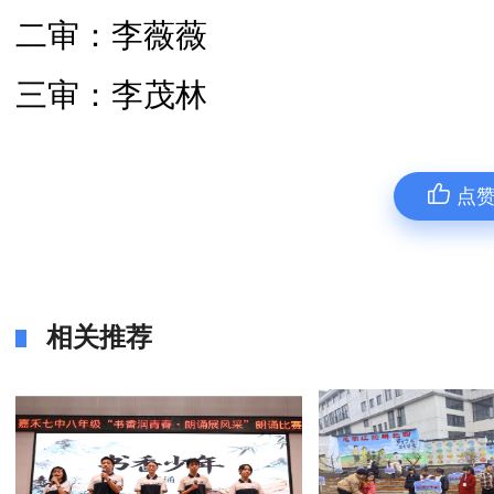
二审：李薇薇
三审：李茂林
点
相关推荐