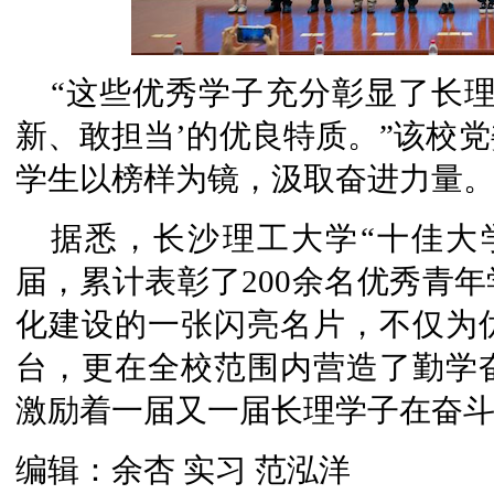
“这些优秀学子充分彰显了长
新、敢担当’的优良特质。”该校
学生以榜样为镜，汲取奋进力量
据悉，长沙理工大学“十佳大
届，累计表彰了200余名优秀青
化建设的一张闪亮名片，不仅为
台，更在全校范围内营造了勤学
激励着一届又一届长理学子在奋
编辑：余杏 实习 范泓洋