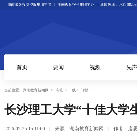
湖南出版投资控股集团主管
湖南教育报刊集团主办
新闻热线：0731-88258
首页
要闻
视频
先
当前位置:
湖南教育新闻网
>
高校
> 一线 >
详情
长沙理工大学“十佳大学
2026-05-25 15:11:09
来源：湖南教育新闻网
作者：唐思