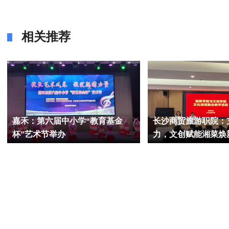
相关推荐
嘉禾：第六届中小学“教育基金
长沙商贸旅游职院：
杯”艺术节举办
力，文创赋能湘菜焕