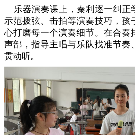
乐器演奏课上，秦利逐一纠正
示范拨弦、击拍等演奏技巧，孩
心打磨每一个演奏细节。在合奏
声部，指导主唱与乐队找准节奏
贯动听。