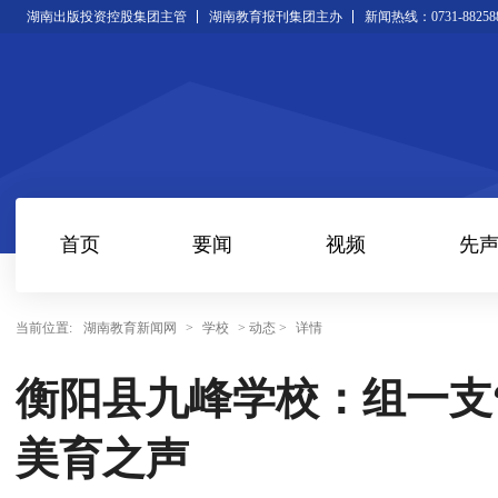
湖南出版投资控股集团主管
湖南教育报刊集团主办
新闻热线：0731-88258
首页
要闻
视频
先
当前位置:
湖南教育新闻网
>
学校
> 动态 >
详情
衡阳县九峰学校：组一支“
美育之声