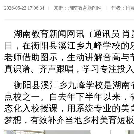
2026-05-22 17:06:34
来源：湖南教育新闻网
作者：肖灵
湖南教育新闻网讯（通讯员 肖灵
日，在衡阳县溪江乡九峰学校的
老师借助图示，生动讲解音高与
真识谱、齐声跟唱，学习专注投
衡阳县溪江乡九峰学校是湖南
点校之一。自去年下半年以来，
态化入校授课，用系统专业的美
梦想，有效补齐当地乡村美育短