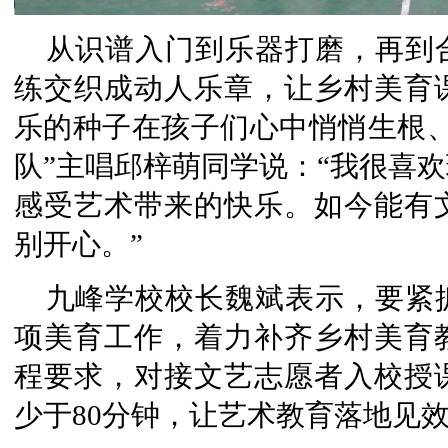
从识谱入门到乐器打磨，再到
练交织成动人乐章，让乡村美育
乐的种子在孩子们心中悄悄生根、
队”主唱邱梓萌同学说：“我很喜
感受艺术带来的快乐。如今能有
别开心。”
九峰学校校长魏斌表示，要紧
项美育工作，着力补齐乡村美育
程要求，对接文艺志愿者入校授
少于80分钟，让艺术教育落地见