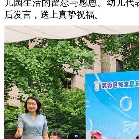
儿园生活的留恋与感恩。幼儿代
后发言，送上真挚祝福。