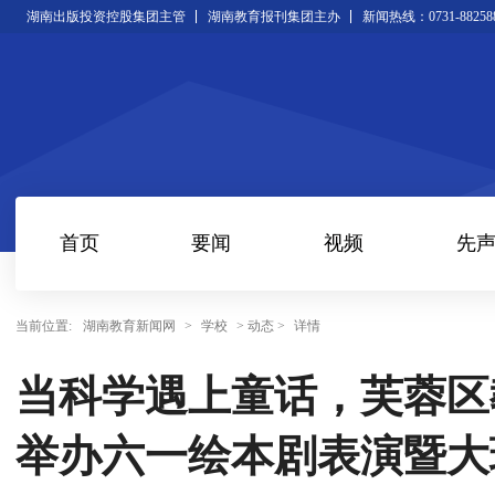
湖南出版投资控股集团主管
湖南教育报刊集团主办
新闻热线：0731-88258
首页
要闻
视频
先
当前位置:
湖南教育新闻网
>
学校
> 动态 >
详情
当科学遇上童话，芙蓉区
举办六一绘本剧表演暨大