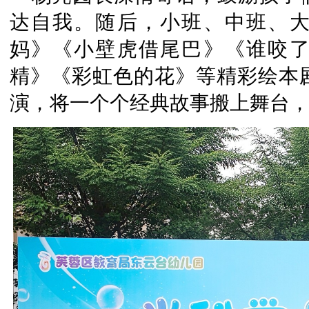
达自我。随后，小班、中班、
妈》《小壁虎借尾巴》《谁咬
精》《彩虹色的花》等精彩绘本
演，将一个个经典故事搬上舞台