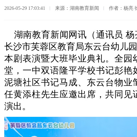
2026-05-29 17:03:41
来源：湖南教育新闻
作者：杨亮 
湖南教育新闻网讯（通讯员 杨亮 
长沙市芙蓉区教育局东云台幼儿园
本剧表演暨大班毕业典礼。全园
堂，一中双语隆平学校书记彭艳
泥塘社区书记马成、东云台物业
任黄添柱先生应邀出席，共同见
演出。