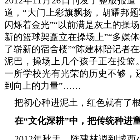
2012年11月26日刊发了整版
道，“大门上彩旗飘扬，胡耀邦题
闪烁着金光”“以前满是灰土的操
新的篮球架矗立在操场上”“多媒
了崭新的宿舍楼”“陈建林陪记者
泥巴，操场上几个孩子正在投篮
一所学校光有光荣的历史不够，
到向上的力量”……
把初心种进泥土，红色就有了
在“文化深耕”中，把传统种进
2012年秋天，陈建林调到城