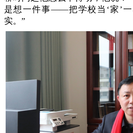
是想一件事——把学校当‘家’
实。”