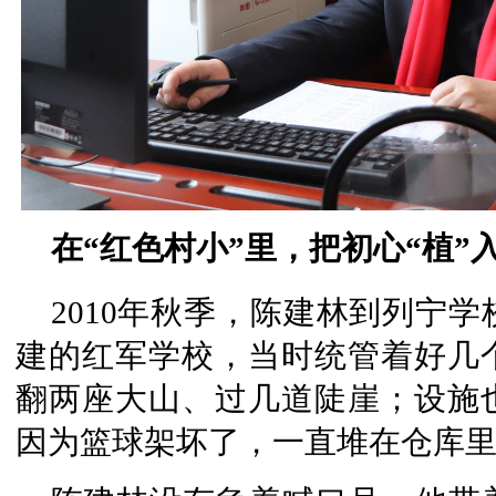
在“红色村小”里，把初心“植”
2010年秋季，陈建林到列宁学
建的红军学校，当时统管着好几
翻两座大山、过几道陡崖；设施
因为篮球架坏了，一直堆在仓库