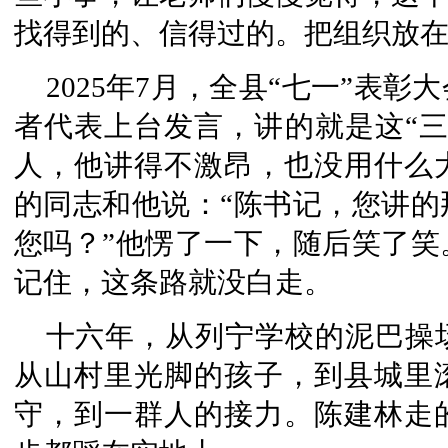
找得到的、信得过的。
把组织放
2025年7月，全县“七一”表
者代表上台发言，讲的就是这“三
人，他讲得不激昂，也没用什么
的同志和他说：“陈书记，您讲的
您吗？”他愣了一下，随后笑了笑
记住，这条路就没白走。
十六年，
从列宁学校的泥巴操
从山村里光脚的孩子，到县城里
守，到一群人的接力。陈建林走