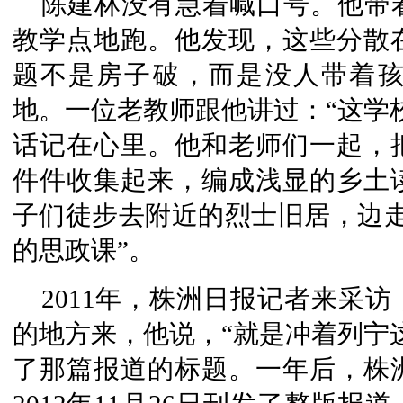
陈建林没有急着喊口号。他带
教学点
地跑。他发现，这些分散
题不是房子
破
，
而是没
人带着
地。一位老教师跟他讲过：“这学
话记在心里。他和老师们一起，
件件收集起来，编成浅显的乡土
子们徒步去附近的烈士旧居，边走
的思政课”。
2011年，株洲日报记者来采
的地方来，他说，“就是冲着列宁
了那篇报道的标题。一年后，株