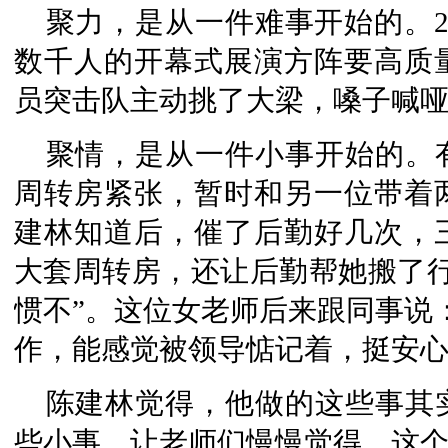
聚力，是从一件难事开始的。20
数千人的开幕式展演方阵要高质
员突击队主动挑了大梁，嗓子喊
聚情，是从一件小事开始的。
周转房紧张，暂时和另一位带着
建林知道后，催了后勤好几次，
大套周转房，还让后勤帮她搬了行
惯不”。这位女老师后来跟同事说
作，能感觉被领导惦记着，挺安心
陈建林觉得，他做的这些事其
些小事，让老师们慢慢觉得，这个