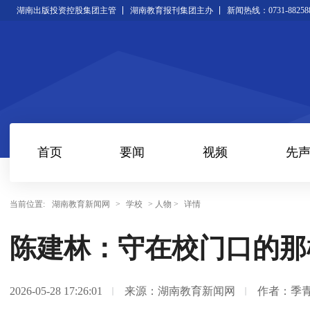
湖南出版投资控股集团主管
湖南教育报刊集团主办
新闻热线：0731-88258
首页
要闻
视频
先
当前位置:
湖南教育新闻网
>
学校
> 人物 >
详情
陈建林：守在校门口的那
2026-05-28 17:26:01
来源：湖南教育新闻网
作者：季