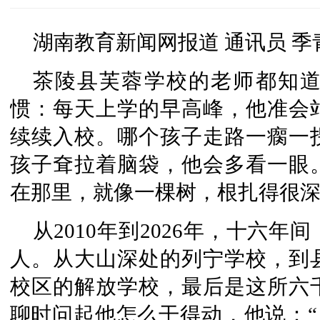
湖南教育新闻网报道 通讯员 季
茶陵县芙蓉学校
的老师都知
惯：每天上学的早高峰，他准会
续续入校。哪个孩子走路一瘸一
孩子耷拉着脑袋，他会多看一眼
在那里，就像一棵树，根扎得很
从2010年到2026年，十六
人。从大山深处的列宁学校，到
校区的解放学校，最后是这所六
聊时问起他怎么干得动，他说：“