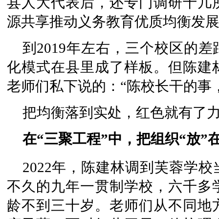
县人大代表后，还专门调研十几
源共享推动义务教育优质均衡发
到2019年左右，三个校区的
化模式在县里成了样板。但陈建
老师们私下说的：“陈校长干的事
把均衡落到实处，红色就有了
在“三聚工程”中，把组织“放”
2022年，陈建林调到芙蓉学
不久的九年一贯制学校，六千多
龄不到三十岁。老师们从不同地