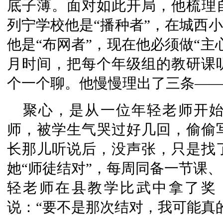
底子薄。面对如此开局，他梳理
列宁学校他是“播种者”，在城西小
他是“布网者”，现在他必须做“主
月时间，把每个年级组的教研课
个一个聊。他慢慢理出了三条—
聚心，是从一位年轻老师开
师，被学生气哭过好几回，偷偷
长那儿听说后，没声张，只是找
她“师徒结对”，每周同备一节课
轻老师在县教学比武中拿了奖
说：“要不是那次结对，我可能真