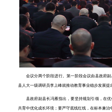
会议分两个阶段进行。第一阶段会议由县政府副
县人大一级调研员李上峰就推动教育事业稳步发展提
县政府副县长冯雁指出，要坚持规划引领，在优
共育中优化成长环境；要严守底线红线，在标本兼治