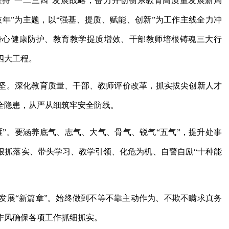
坚持“一二三四”发展战略，奋力开创衡东教育高质量发展新局
破年”为主题，以“强基、提质、赋能、创新”为工作主线全力冲
身心健康防护、教育教学提质增效、干部教师培根铸魂三大行
四大工程。
坚。深化教育质量、干部、教师评价改革，抓实拔尖创新人才
全隐患，从严从细筑牢安全防线。
”。要涵养底气、志气、大气、骨气、锐气“五气”，提升处事
狠抓落实、带头学习、教学引领、化危为机、自警自励“十种能
发展“新篇章”。始终做到不等不靠主动作为、不欺不瞒求真务
作风确保各项工作抓细抓实。