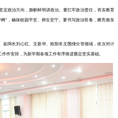
坚定政治方向，旗帜鲜明讲政治。要扛牢政治责任，夯实教育
护网”，确保校园平安、师生安宁。要书写政治答卷，擦亮衡东
、副局长刘心红、文新华、欧阳冬文围绕分管领域，依次对计
工作作安排，为新学期各项工作有序推进奠定坚实基础。