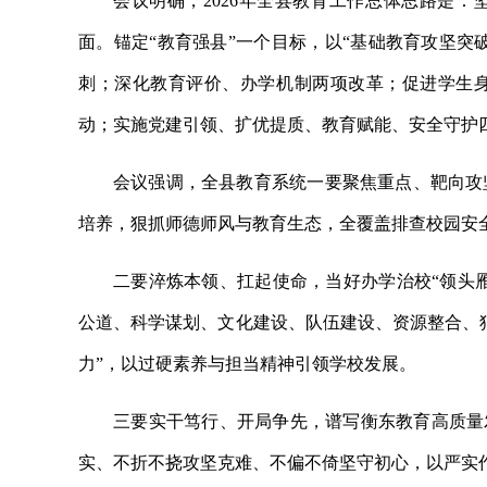
会议明确，2026年全县教育工作总体思路是：
面。锚定“教育强县”一个目标，以“基础教育攻坚突
刺；深化教育评价、办学机制两项改革；促进学生
动；实施党建引领、扩优提质、教育赋能、安全守护
会议强调，全县教育系统一要聚焦重点、靶向攻
培养，狠抓师德师风与教育生态，全覆盖排查校园安
二要淬炼本领、扛起使命，当好办学治校“领头雁
公道、科学谋划、文化建设、队伍建设、资源整合、
力”，以过硬素养与担当精神引领学校发展。
三要实干笃行、开局争先，谱写衡东教育高质量
实、不折不挠攻坚克难、不偏不倚坚守初心，以严实