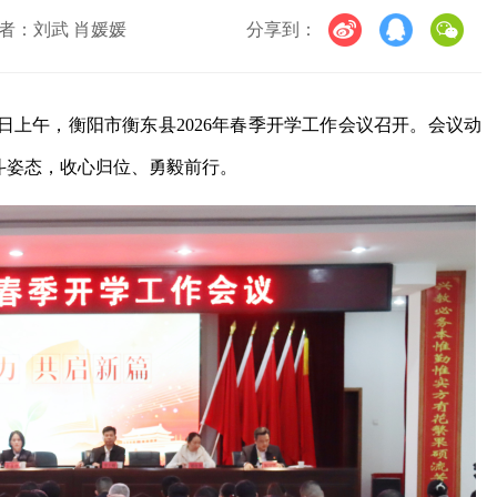
者：刘武 肖媛媛
分享到：
8日上午，衡阳市衡东县2026年春季开学工作会议召开。会议动
斗姿态，收心归位、勇毅前行。