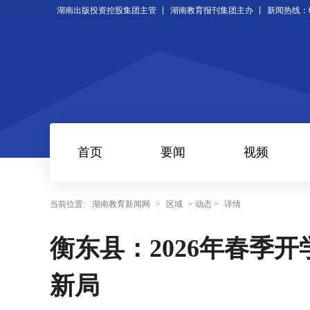
湖南出版投资控股集团主管
湖南教育报刊集团主办
新闻热线：073
首页
要闻
视频
当前位置:
湖南教育新闻网
>
区域
> 动态 >
详情
衡东县：2026年春季
新局