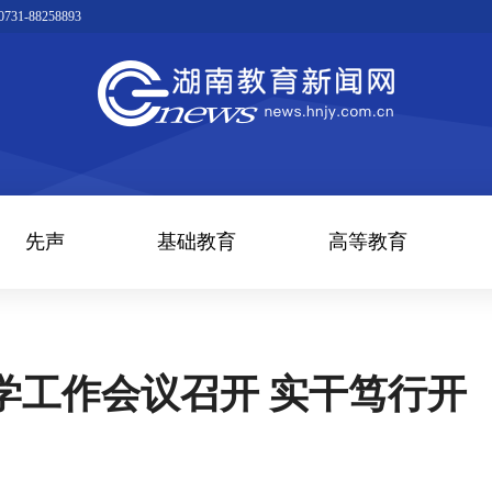
1-88258893
先声
基础教育
高等教育
开学工作会议召开 实干笃行开