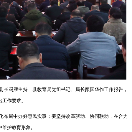
县长冯雁主持，县教育局党组书记、局长颜国华作工作报告，
出工作要求。
化布局中办好惠民实事；要坚持改革驱动、协同联动，在合力
中维护教育形象。